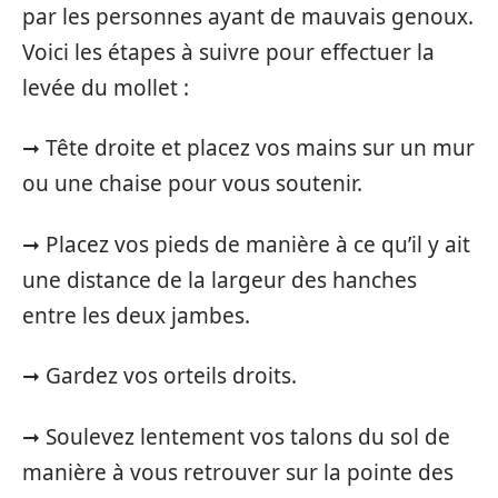
par les personnes ayant de mauvais genoux.
Voici les étapes à suivre pour effectuer la
levée du mollet :
➞ Tête droite et placez vos mains sur un mur
ou une chaise pour vous soutenir.
➞ Placez vos pieds de manière à ce qu’il y ait
une distance de la largeur des hanches
entre les deux jambes.
➞ Gardez vos orteils droits.
➞ Soulevez lentement vos talons du sol de
manière à vous retrouver sur la pointe des