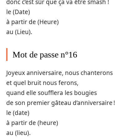
donc c’est sûr que ça va être smash !
le (Date)
à partir de (Heure)
au (Lieu).
Mot de passe n°16
Joyeux anniversaire, nous chanterons
et quel bruit nous ferons,
quand elle soufflera les bougies
de son premier gâteau d’anniversaire !
le (date)
à partir de (heure)
au (lieu).