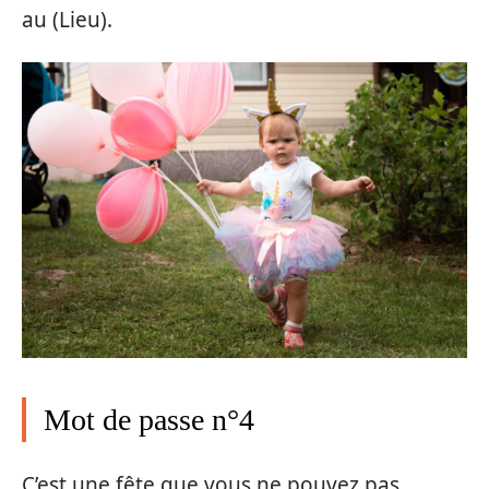
au (Lieu).
Mot de passe n°4
C’est une fête que vous ne pouvez pas