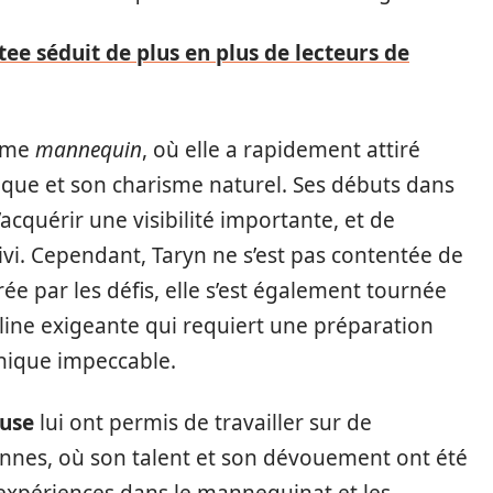
e séduit de plus en plus de lecteurs de
omme
mannequin
, où elle a rapidement attiré
étique et son charisme naturel. Ses débuts dans
’acquérir une visibilité importante, et de
vi. Cependant, Taryn ne s’est pas contentée de
ée par les défis, elle s’est également tournée
pline exigeante qui requiert une préparation
hnique impeccable.
use
lui ont permis de travailler sur de
nes, où son talent et son dévouement ont été
 expériences dans le mannequinat et les