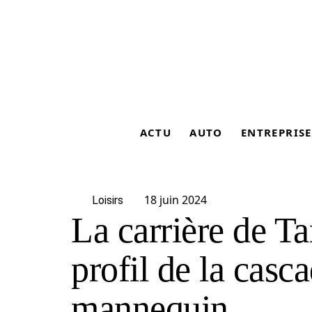
ACTU
AUTO
ENTREPRISE
18 juin 2024
Loisirs
La carrière de T
profil de la casc
mannequin