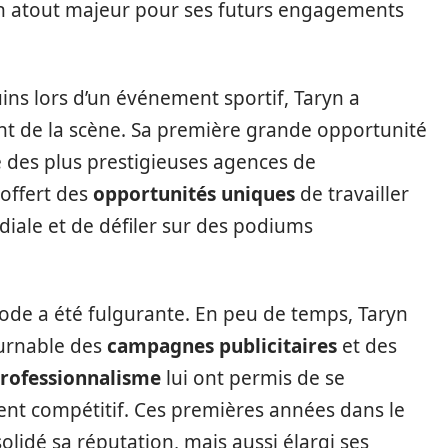
n atout majeur pour ses futurs engagements
s lors d’un événement sportif, Taryn a
nt de la scène. Sa première grande opportunité
ne des plus prestigieuses agences de
 offert des
opportunités uniques
de travailler
le et de défiler sur des podiums
mode a été fulgurante. En peu de temps, Taryn
urnable des
campagnes publicitaires
et des
rofessionnalisme
lui ont permis de se
nt compétitif. Ces premières années dans le
idé sa réputation, mais aussi élargi ses