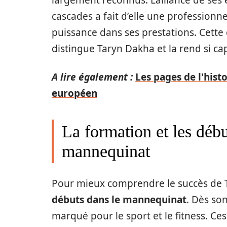
cascades a fait d’elle une professionn
puissance dans ses prestations. Cette 
distingue Taryn Dakha et la rend si cap
A lire également :
Les pages de l'histo
européen
La formation et les déb
mannequinat
Pour mieux comprendre le succès de Ta
débuts dans le mannequinat
. Dès so
marqué pour le sport et le fitness. Ce