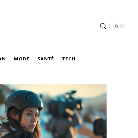
ON
MODE
SANTÉ
TECH