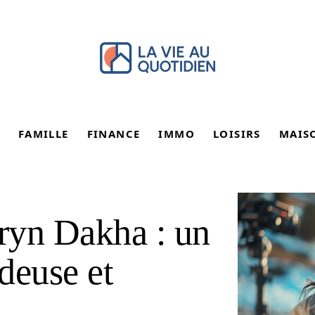
FAMILLE
FINANCE
IMMO
LOISIRS
MAIS
aryn Dakha : un
adeuse et