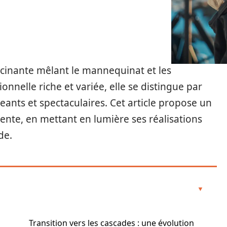
cinante mêlant le mannequinat et les
onnelle riche et variée, elle se distingue par
ants et spectaculaires. Cet article propose un
lente, en mettant en lumière ses réalisations
de.
Transition vers les cascades : une évolution