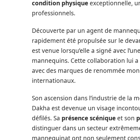
condition physique
exceptionnelle, u
professionnels.
Découverte par un agent de mannequin
rapidement été propulsée sur le deva
est venue lorsqu’elle a signé avec l’u
mannequins. Cette collaboration lui a
avec des marques de renommée mondia
internationaux.
Son ascension dans l’industrie de la 
Dakha est devenue un visage inconto
défilés. Sa
présence scénique
et son
p
distinguer dans un secteur extrêmeme
mannequinat ont non seulement consol