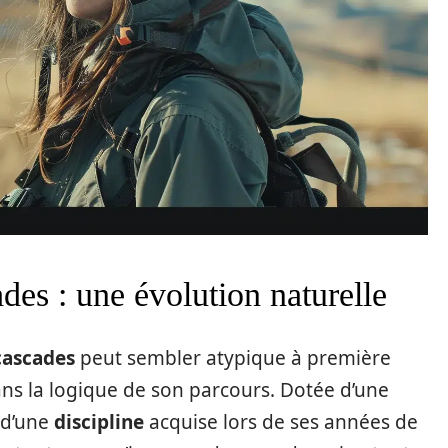
ades : une évolution naturelle
cascades
peut sembler atypique à première
dans la logique de son parcours. Dotée d’une
 d’une
discipline
acquise lors de ses années de