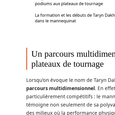
podiums aux plateaux de tournage
La formation et les débuts de Taryn Dak
dans le mannequinat
Un parcours multidimen
plateaux de tournage
Lorsqu’on évoque le nom de Taryn Dakha
parcours multidimensionnel
. En eff
particulièrement compétitifs : le mann
témoigne non seulement de sa polyvale
des milieux où la performance physiqu