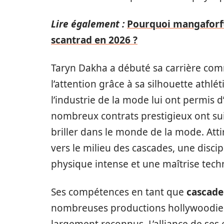
Lire également :
Pourquoi mangaforfte
scantrad en 2026 ?
Taryn Dakha a débuté sa carrière c
l’attention grâce à sa silhouette athl
l’industrie de la mode lui ont permis d
nombreux contrats prestigieux ont sui
briller dans le monde de la mode. Attir
vers le milieu des cascades, une disci
physique intense et une maîtrise tec
Ses compétences en tant que
cascade
nombreuses productions hollywoodien
largement reconnus. L’alliance de ses