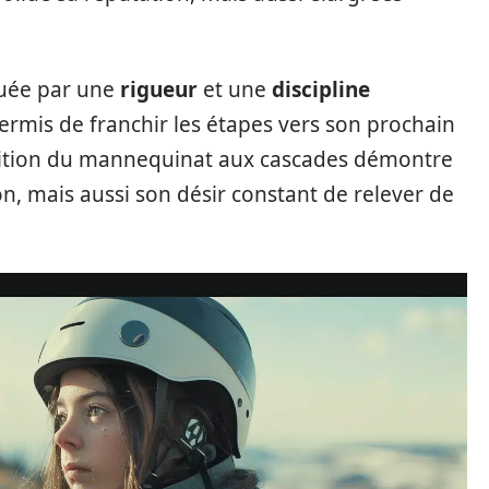
quée par une
rigueur
et une
discipline
permis de franchir les étapes vers son prochain
nsition du mannequinat aux cascades démontre
n, mais aussi son désir constant de relever de