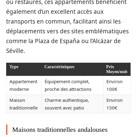
ou restaurés, ces appartements bénéficient
également d’un excellent accès aux
transports en commun, facilitant ainsi les
déplacements vers des sites emblématiques
comme la Plaza de España ou l’Alcázar de
Séville.
Type
Caractéristiques
Prix
Moyen/nuit
Appartement
Équipement complet,
Environ
moderne
proche des attractions
100€
Maison
Charme authentique,
Environ
traditionnelle
souvent avec patio
150€
Maisons traditionnelles andalouses