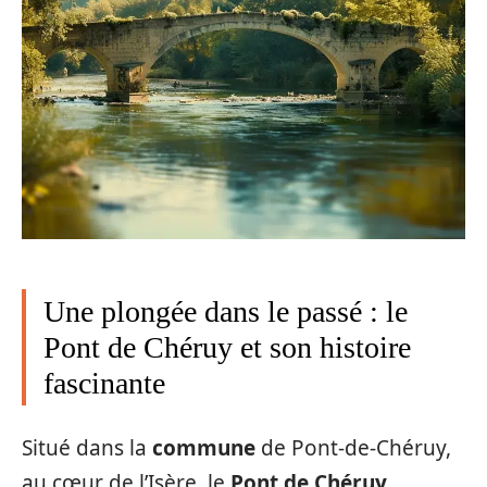
Une plongée dans le passé : le
Pont de Chéruy et son histoire
fascinante
Situé dans la
commune
de Pont-de-Chéruy,
au cœur de l’Isère, le
Pont de Chéruy