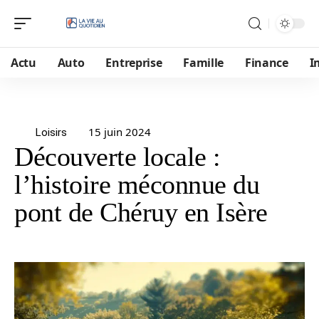
Actu
Auto
Entreprise
Famille
Finance
I
15 juin 2024
Loisirs
Découverte locale :
l’histoire méconnue du
pont de Chéruy en Isère