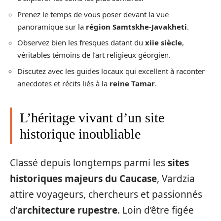
Prenez le temps de vous poser devant la vue
panoramique sur la
région Samtskhe-Javakheti
.
Observez bien les fresques datant du
xiie siècle
,
véritables témoins de l’art religieux géorgien.
Discutez avec les guides locaux qui excellent à raconter
anecdotes et récits liés à la
reine Tamar
.
L’héritage vivant d’un site
historique inoubliable
Classé depuis longtemps parmi les
sites
historiques majeurs du Caucase
, Vardzia
attire voyageurs, chercheurs et passionnés
d’
architecture rupestre
. Loin d’être figée