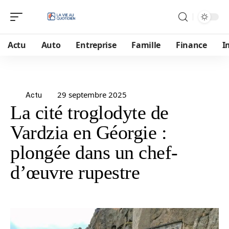
Actu
Auto
Entreprise
Famille
Finance
I
29 septembre 2025
Actu
La cité troglodyte de
Vardzia en Géorgie :
plongée dans un chef-
d’œuvre rupestre