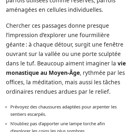
parfois utilisées comme réserves, parfois
aménagées en cellules individuelles.
Chercher ces passages donne presque
l’impression d’explorer une fourmilière
géante : à chaque détour, surgit une fenêtre
ouvrant sur la vallée ou une porte sculptée
dans le tuf. Beaucoup aiment imaginer la
vie
monastique au Moyen-Âge
, rythmée par les
offices, la méditation, mais aussi les tâches
ordinaires rendues ardues par le relief.
Prévoyez des chaussures adaptées pour arpenter les
sentiers escarpés.
N’oubliez pas d’apporter une lampe torche afin
d’explorer les coins les plus sombres.