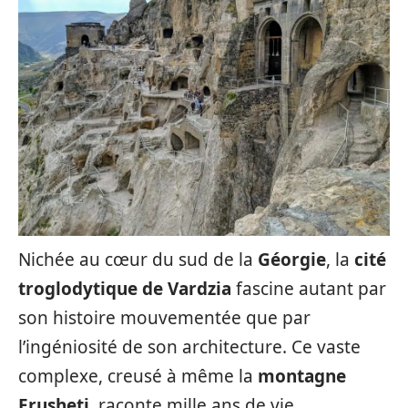
Nichée au cœur du sud de la
Géorgie
, la
cité
troglodytique de Vardzia
fascine autant par
son histoire mouvementée que par
l’ingéniosité de son architecture. Ce vaste
complexe, creusé à même la
montagne
Erusheti
, raconte mille ans de vie