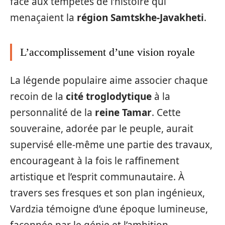
face aux tempêtes de l’histoire qui
menaçaient la
région Samtskhe-Javakheti
.
L’accomplissement d’une vision royale
La légende populaire aime associer chaque
recoin de la
cité troglodytique
à la
personnalité de la
reine Tamar
. Cette
souveraine, adorée par le peuple, aurait
supervisé elle-même une partie des travaux,
encourageant à la fois le raffinement
artistique et l’esprit communautaire. À
travers ses fresques et son plan ingénieux,
Vardzia témoigne d’une époque lumineuse,
façonnée par le génie et l’ambition.