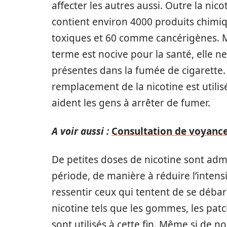
affecter les autres aussi. Outre la nic
contient environ 4000 produits chimi
toxiques et 60 comme cancérigènes. 
terme est nocive pour la santé, elle n
présentes dans la fumée de cigarette. 
remplacement de la nicotine est utili
aident les gens à arrêter de fumer.
A voir aussi :
Consultation de voyance e
De petites doses de nicotine sont ad
période, de manière à réduire l’inte
ressentir ceux qui tentent de se débar
nicotine tels que les gommes, les patch
sont utilisés à cette fin. Même si de n