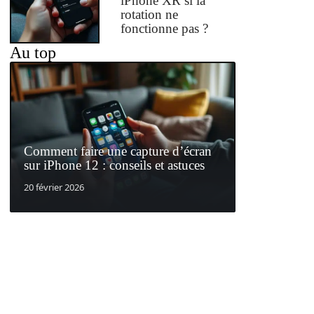
iPhone XR si la
rotation ne
fonctionne pas ?
Au top
Comment faire une capture d’écran
sur iPhone 12 : conseils et astuces
20 février 2026