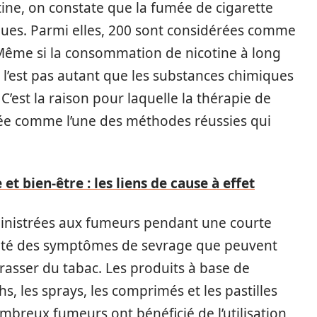
otine, on constate que la fumée de cigarette
ques. Parmi elles, 200 sont considérées comme
Même si la consommation de nicotine à long
e l’est pas autant que les substances chimiques
C’est la raison pour laquelle la thérapie de
sée comme l’une des méthodes réussies qui
t bien-être : les liens de cause à effet
ministrées aux fumeurs pendant une courte
nsité des symptômes de sevrage que peuvent
rasser du tabac. Les produits à base de
s, les sprays, les comprimés et les pastilles
ombreux fumeurs ont bénéficié de l’utilisation