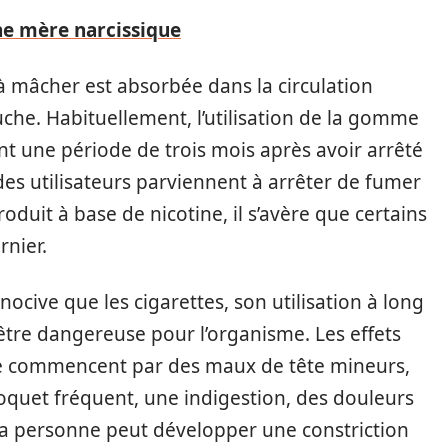
ne mère narcissique
 mâcher est absorbée dans la circulation
ouche. Habituellement, l’utilisation de la gomme
t une période de trois mois après avoir arrêté
 des utilisateurs parviennent à arrêter de fumer
duit à base de nicotine, il s’avère que certains
rnier.
ocive que les cigarettes, son utilisation à long
 être dangereuse pour l’organisme. Les effets
ne commencent par des maux de tête mineurs,
oquet fréquent, une indigestion, des douleurs
 La personne peut développer une constriction