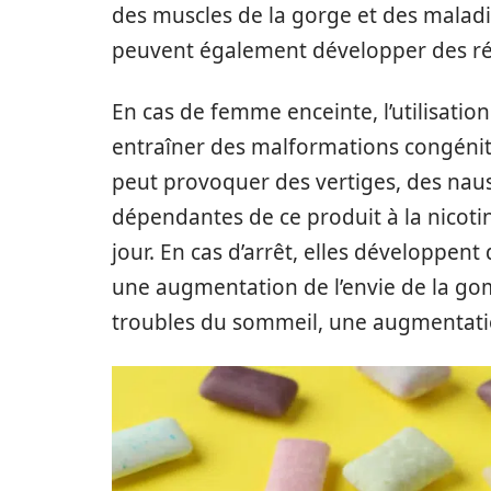
des muscles de la gorge et des maladie
peuvent également développer des réa
En cas de femme enceinte, l’utilisatio
entraîner des malformations congénital
peut provoquer des vertiges, des nau
dépendantes de ce produit à la nico
jour. En cas d’arrêt, elles développe
une augmentation de l’envie de la gom
troubles du sommeil, une augmentation