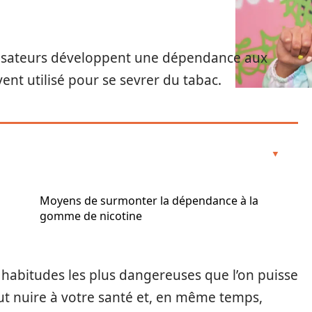
lisateurs développent une dépendance aux
nt utilisé pour se sevrer du tabac.
Moyens de surmonter la dépendance à la
gomme de nicotine
 habitudes les plus dangereuses que l’on puisse
eut nuire à votre santé et, en même temps,