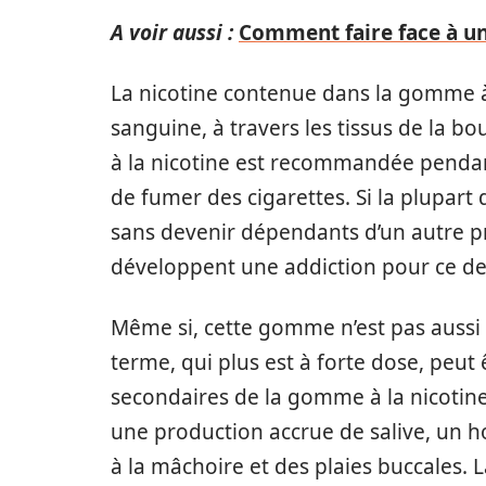
A voir aussi :
Comment faire face à u
La nicotine contenue dans la gomme à
sanguine, à travers les tissus de la b
à la nicotine est recommandée pendan
de fumer des cigarettes. Si la plupart
sans devenir dépendants d’un autre pro
développent une addiction pour ce de
Même si, cette gomme n’est pas aussi n
terme, qui plus est à forte dose, peut
secondaires de la gomme à la nicoti
une production accrue de salive, un h
à la mâchoire et des plaies buccales.