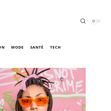
ON
MODE
SANTÉ
TECH