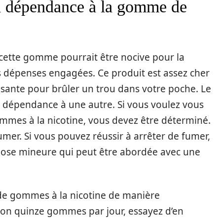
a dépendance à la gomme de
e cette gomme pourrait être nocive pour la
s dépenses engagées. Ce produit est assez cher
ffisante pour brûler un trou dans votre poche. Le
ne dépendance à une autre. Si vous voulez vous
mes à la nicotine, vous devez être déterminé.
umer. Si vous pouvez réussir à arrêter de fumer,
chose mineure qui peut être abordée avec une
de gommes à la nicotine de manière
on quinze gommes par jour, essayez d’en