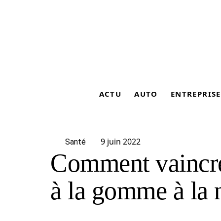
ACTU
AUTO
ENTREPRISE
9 juin 2022
Santé
Comment vaincre
à la gomme à la 