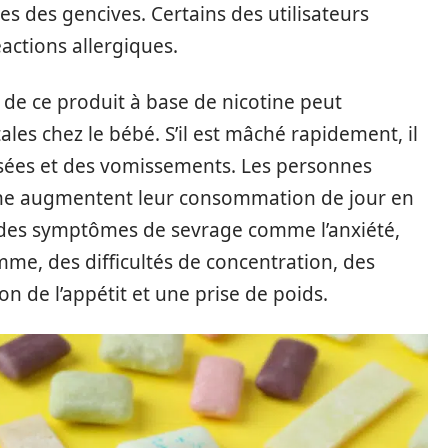
s des gencives. Certains des utilisateurs
ctions allergiques.
n de ce produit à base de nicotine peut
es chez le bébé. S’il est mâché rapidement, il
sées et des vomissements. Les personnes
tine augmentent leur consommation de jour en
nt des symptômes de sevrage comme l’anxiété,
me, des difficultés de concentration, des
 de l’appétit et une prise de poids.