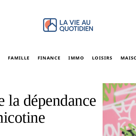
FAMILLE
FINANCE
IMMO
LOISIRS
MAIS
 la dépendance
nicotine