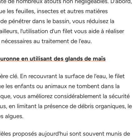
ésente de nombreux atouts non négligeables. D’abord,
ue les feuilles, insectes et autres matières
e pénétrer dans le bassin, vous réduisez la
eurs, l’utilisation d’un filet vous aide à réaliser
nécessaires au traitement de l’eau.
ronne en utilisant des glands de maïs
re clé. En recouvrant la surface de l’eau, le filet
 que les enfants ou animaux ne tombent dans la
ique, vous améliorez considérablement la sécurité
s, en limitant la présence de débris organiques, le
es algues.
modèles proposés aujourd’hui sont souvent munis de