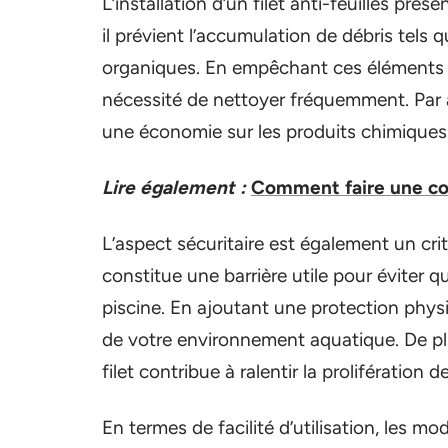
L’installation d’un filet anti-feuilles pr
il prévient l’accumulation de débris tels q
organiques. En empêchant ces éléments d
nécessité de nettoyer fréquemment. Par aill
une économie sur les produits chimiques 
Lire également :
Comment faire une cou
L’aspect sécuritaire est également un critè
constitue une barrière utile pour éviter
piscine. En ajoutant une protection phys
de votre environnement aquatique. De plu
filet contribue à ralentir la prolifération d
En termes de facilité d’utilisation, les 