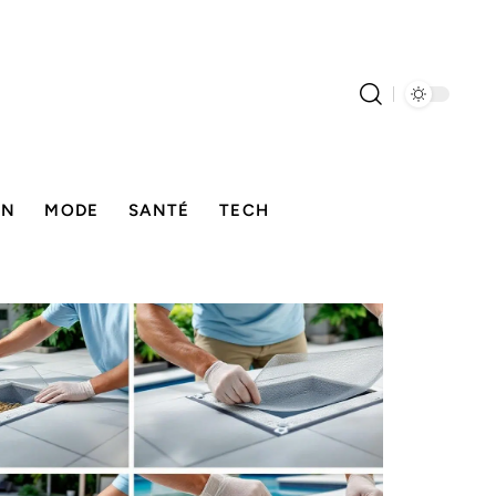
ON
MODE
SANTÉ
TECH