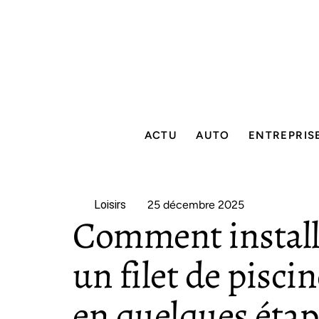
ACTU
AUTO
ENTREPRIS
Loisirs
25 décembre 2025
Comment install
un filet de pisc
en quelques étap