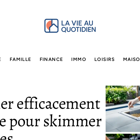
E
FAMILLE
FINANCE
IMMO
LOISIRS
MAIS
er efficacement
ine pour skimmer
es