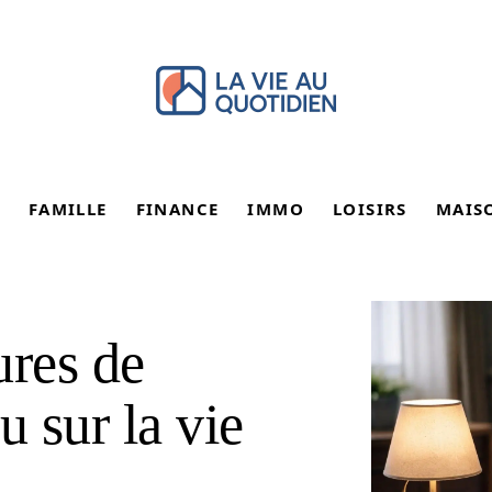
FAMILLE
FINANCE
IMMO
LOISIRS
MAIS
ures de
u sur la vie