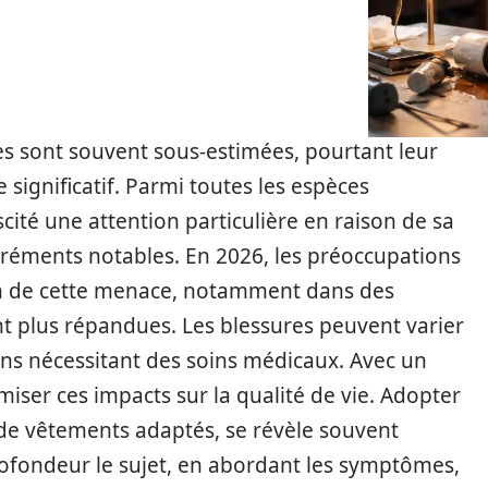
es sont souvent sous-estimées, pourtant leur
 significatif. Parmi toutes les espèces
cité une attention particulière en raison de sa
réments notables. En 2026, les préoccupations
on de cette menace, notamment dans des
t plus répandues. Les blessures peuvent varier
ns nécessitant des soins médicaux. Avec un
imiser ces impacts sur la qualité de vie. Adopter
 de vêtements adaptés, se révèle souvent
profondeur le sujet, en abordant les symptômes,