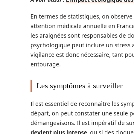
En termes de statistiques, on observe
attention médicale annuelle en France
les araignées sont responsables de do
psychologique peut inclure un stress a
vigilance est donc nécessaire, tant po
entourage.
Les symptômes à surveiller
Il est essentiel de reconnaître les s
départ, on peut constater une seule 
démangeaisons. Il est impératif de surv
devient plus intense
, ou si des cloqu