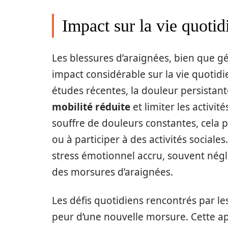
Impact sur la vie quoti
Les blessures d’araignées, bien que 
impact considérable sur la vie quotid
études récentes, la douleur persistan
mobilité réduite
et limiter les activi
souffre de douleurs constantes, cela pe
ou à participer à des activités social
stress émotionnel accru, souvent négl
des morsures d’araignées.
Les défis quotidiens rencontrés par les
peur d’une nouvelle morsure. Cette a