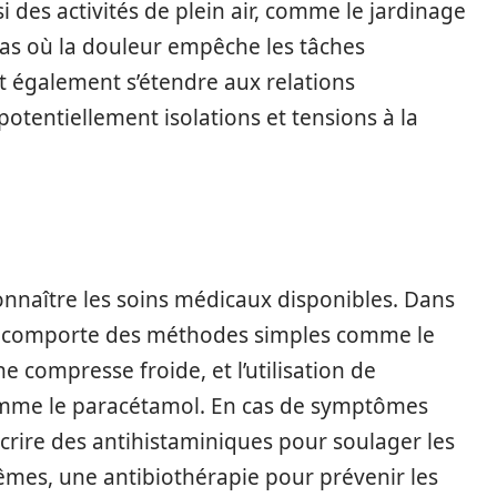
i des activités de plein air, comme le jardinage
s où la douleur empêche les tâches
 également s’étendre aux relations
potentiellement isolations et tensions à la
connaître les soins médicaux disponibles. Dans
tial comporte des méthodes simples comme le
ne compresse froide, et l’utilisation de
omme le paracétamol. En cas de symptômes
crire des antihistaminiques pour soulager les
mes, une antibiothérapie pour prévenir les