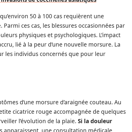
 qu’environ 50 à 100 cas requièrent une
. Parmi ces cas, les blessures occasionnées par
uleurs physiques et psychologiques. L’impact
ccru, lié à la peur d’une nouvelle morsure. La
ur les individus concernés que pour leur
ymptômes d’une morsure d’araignée couteau. Au
petite cicatrice rouge accompagnée de quelques
eiller l’évolution de la plaie.
Si la douleur
es apparaissent, une consultation médicale