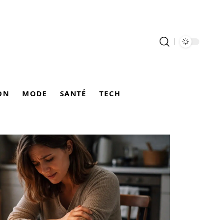
ON
MODE
SANTÉ
TECH