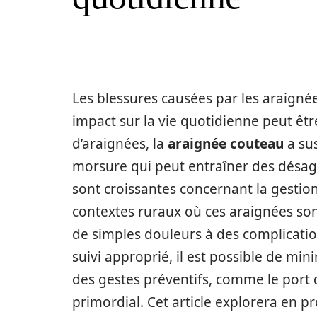
Les blessures causées par les araigné
impact sur la vie quotidienne peut être
d’araignées, la
araignée couteau
a sus
morsure qui peut entraîner des désag
sont croissantes concernant la gesti
contextes ruraux où ces araignées son
de simples douleurs à des complicatio
suivi approprié, il est possible de min
des gestes préventifs, comme le port
primordial. Cet article explorera en 