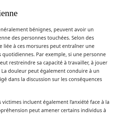
dienne
généralement bénignes, peuvent avoir un
ienne des personnes touchées. Selon des
te liée à ces morsures peut entraîner une
tés quotidiennes. Par exemple, si une personne
ut restreindre sa capacité à travailler, à jouer
es. La douleur peut également conduire à un
igé dans la discussion sur les conséquences
 victimes incluent également l’anxiété face à la
ppréhension peut amener certains individus à