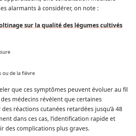
es alarmants à considérer, on note :
oltinage sur la qualité des légumes cultivés
rsure
ou de la fièvre
peler que ces symptômes peuvent évoluer au fil
 des médecins révèlent que certaines
es réactions cutanées retardées jusqu’à 48
nt dans ces cas, l’identification rapide et
ir des complications plus graves.