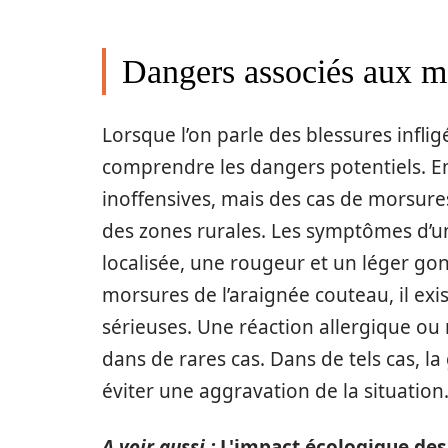
Dangers associés aux mo
Lorsque l’on parle des blessures infli
comprendre les dangers potentiels. En
inoffensives, mais des cas de morsures
des zones rurales. Les symptômes d’u
localisée, une rougeur et un léger gon
morsures de l’araignée couteau, il exi
sérieuses. Une réaction allergique o
dans de rares cas. Dans de tels cas, l
éviter une aggravation de la situation
A voir aussi :
L'impact écologique des 