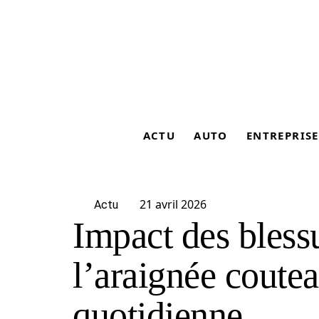
ACTU
AUTO
ENTREPRISE
21 avril 2026
Actu
Impact des bless
l’araignée coutea
quotidienne