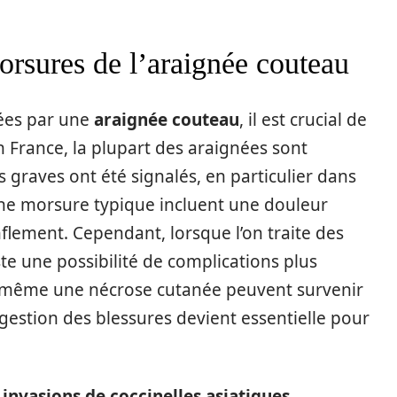
rsures de l’araignée couteau
gées par une
araignée couteau
, il est crucial de
 France, la plupart des araignées sont
 graves ont été signalés, en particulier dans
ne morsure typique incluent une douleur
flement. Cependant, lorsque l’on traite des
ste une possibilité de complications plus
u même une nécrose cutanée peuvent survenir
a gestion des blessures devient essentielle pour
.
invasions de coccinelles asiatiques