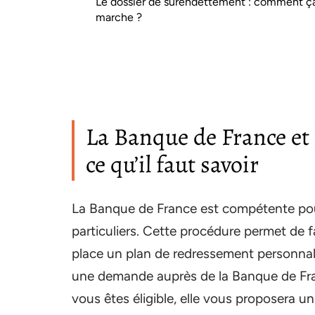
Le dossier de surendettement : comment ç
marche ?
La Banque de France et 
ce qu’il faut savoir
La Banque de France est compétente pour
particuliers. Cette procédure permet de f
place un plan de redressement personnalisé
une demande auprès de la Banque de France
vous êtes éligible, elle vous proposera 