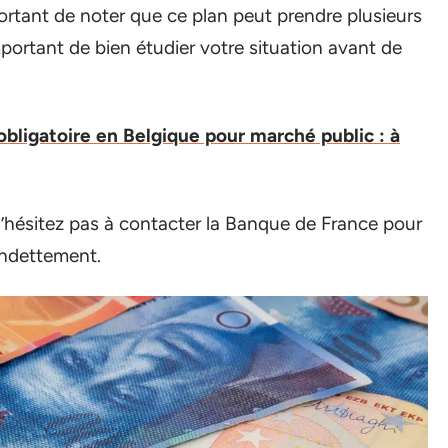
important de noter que ce plan peut prendre plusieurs
important de bien étudier votre situation avant de
obligatoire en Belgique pour marché public : à
 n’hésitez pas à contacter la Banque de France pour
endettement.