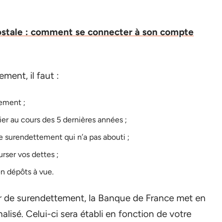
Postale : comment se connecter à son compte
ment, il faut :
iement ;
ier au cours des 5 dernières années ;
de surendettement qui n’a pas abouti ;
rser vos dettes ;
n dépôts à vue.
r de surendettement, la Banque de France met en
isé. Celui-ci sera établi en fonction de votre