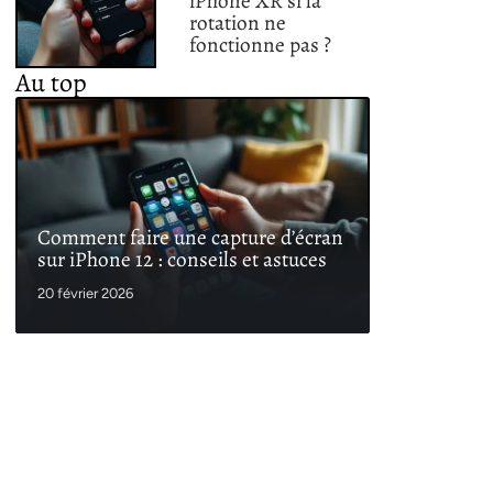
iPhone XR si la
rotation ne
fonctionne pas ?
Au top
Comment faire une capture d’écran
sur iPhone 12 : conseils et astuces
20 février 2026