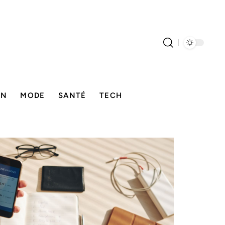
ON
MODE
SANTÉ
TECH