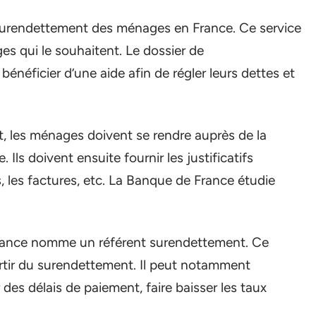
 surendettement des ménages en France. Ce service
ges qui le souhaitent. Le dossier de
éficier d’une aide afin de régler leurs dettes et
, les ménages doivent se rendre auprès de la
Ils doivent ensuite fournir les justificatifs
, les factures, etc. La Banque de France étudie
 France nomme un référent surendettement. Ce
ortir du surendettement. Il peut notamment
des délais de paiement, faire baisser les taux