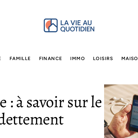
E
FAMILLE
FINANCE
IMMO
LOISIRS
MAIS
: à savoir sur le
ndettement