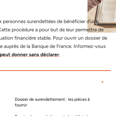
 personnes surendettées de bénéficier d’une
Cette procédure a pour but de leur permettre de
tuation financière stable. Pour ouvrir un dossier de
de auprès de la Banque de France. Informez-vous
peut donner sans déclarer
.
Dossier de surendettement : les pièces à
fournir