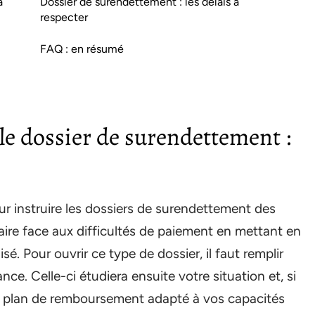
a
Dossier de surendettement : les délais à
respecter
FAQ : en résumé
le dossier de surendettement :
 instruire les dossiers de surendettement des
aire face aux difficultés de paiement en mettant en
. Pour ouvrir ce type de dossier, il faut remplir
. Celle-ci étudiera ensuite votre situation et, si
un plan de remboursement adapté à vos capacités