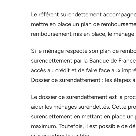
Le référent surendettement accompagne l
mettre en place un plan de remboursement
remboursement mis en place, le ménage do
Si le ménage respecte son plan de rembou
surendettement par la Banque de France.
accès au crédit et de faire face aux impr
Dossier de surendettement : les étapes à
Le dossier de surendettement est la pro
aider les ménages surendettés. Cette pro
surendettement en mettant en place un 
maximum. Toutefois, il est possible de d
si la situation le justifie.