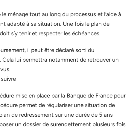
e ménage tout au long du processus et l’aide à
 adapté à sa situation. Une fois le plan de
it s’y tenir et respecter les échéances.
rsement, il peut être déclaré sorti du
 Cela lui permettra notamment de retrouver un
évus.
 suivre
cédure mise en place par la Banque de France pour
cédure permet de régulariser une situation de
plan de redressement sur une durée de 5 ans
époser un dossier de surendettement plusieurs fois