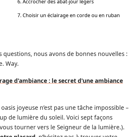
6. Accrocher des abat-jour légers
7. Choisir un éclairage en corde ou en ruban
es questions, nous avons de bonnes nouvelles :
Ce. Way.
age d'ambiance : le secret d'une ambiance
asis joyeuse n’est pas une tâche impossible –
p de lumière du soleil. Voici sept façons
vous tourner vers le Seigneur de la lumière.).