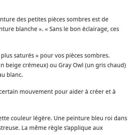
inture des petites pièces sombres est de
nture blanche ». « Sans le bon éclairage, ces
es plus saturés » pour vos pièces sombres.
 beige crémeux) ou Gray Owl (un gris chaud)
au blanc.
 certain mouvement pour aider à créer et à
tte couleur légère. Une peinture bleu roi dans
streuse. La même règle s’applique aux