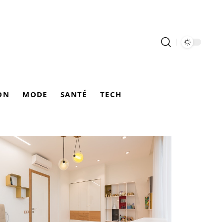
ON
MODE
SANTÉ
TECH