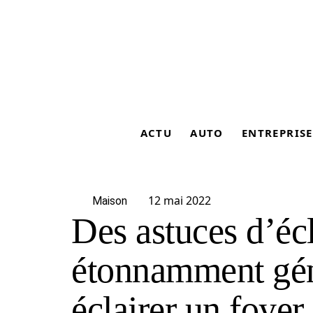
ACTU
AUTO
ENTREPRISE
12 mai 2022
Maison
Des astuces d’éc
étonnamment gén
éclairer un foye