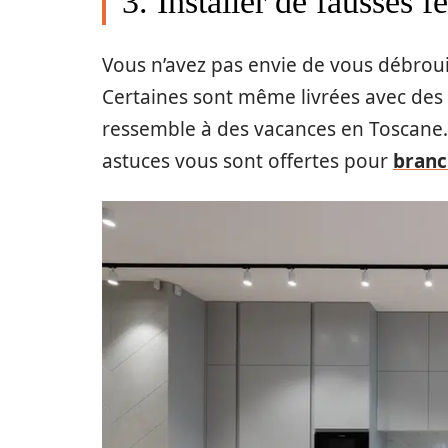
3. Installer de fausses 
Vous n’avez pas envie de vous débrouil
Certaines sont même livrées avec des
ressemble à des vacances en Toscane. 
astuces vous sont offertes pour
branc