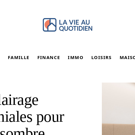
FAMILLE
FINANCE
IMMO
LOISIRS
MAIS
lairage
iales pour
r sombre