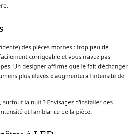
re.
s
dente) des pièces mornes : trop peu de
 facilement corrigeable et vous n’avez pas
es. Un designer affirme que le fait d’échanger
umens plus élevés « augmentera l’intensité de
e, surtout la nuit ? Envisagez d’installer des
ntensité et l’ambiance de la pièce.