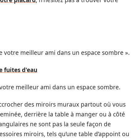
votre placard
, n’hésitez pas à trouver votre
tre votre meilleur ami dans un espace sombre ».
e fuites d'eau
e votre meilleur ami dans un espace sombre.
ccrocher des miroirs muraux partout où vous
eminée, derrière la table à manger ou à côté
tangulaires ne sont pas la seule façon de
cessoires miroirs, tels qu’une table d’appoint ou