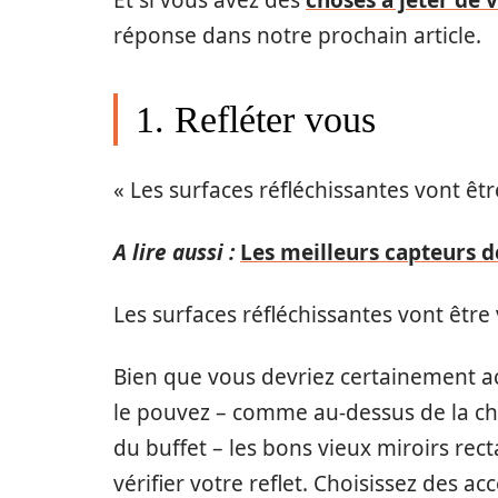
Et si vous avez des
choses à jeter de 
réponse dans notre prochain article.
1. Refléter vous
« Les surfaces réfléchissantes vont ê
A lire aussi :
Les meilleurs capteurs d
Les surfaces réfléchissantes vont êtr
Bien que vous devriez certainement a
le pouvez – comme au-dessus de la ch
du buffet – les bons vieux miroirs rec
vérifier votre reflet. Choisissez des ac