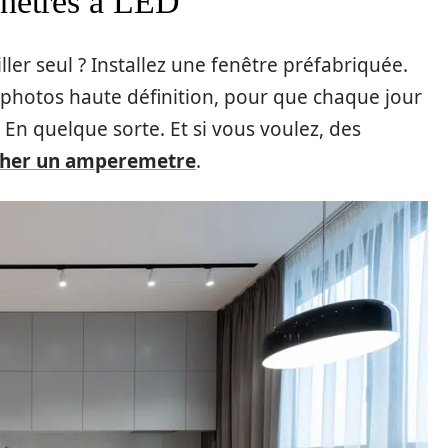
fenêtres à LED
ler seul ? Installez une fenêtre préfabriquée.
 photos haute définition, pour que chaque jour
En quelque sorte. Et si vous voulez, des
her un amperemetre
.