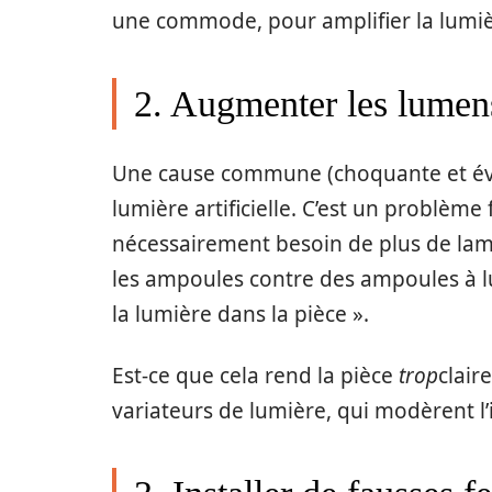
une commode, pour amplifier la lumiè
2. Augmenter les lumen
Une cause commune (choquante et évi
lumière artificielle. C’est un problème
nécessairement besoin de plus de lamp
les ampoules contre des ampoules à l
la lumière dans la pièce ».
Est-ce que cela rend la pièce
trop
clair
variateurs de lumière, qui modèrent l’i