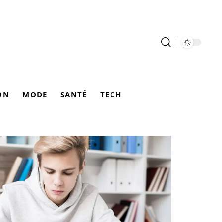
ON
MODE
SANTÉ
TECH