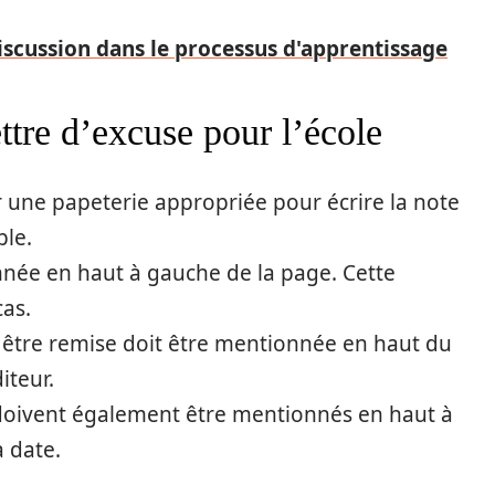
iscussion dans le processus d'apprentissage
tre d’excuse pour l’école
iser une papeterie appropriée pour écrire la note
ble.
onnée en haut à gauche de la page. Cette
cas.
e être remise doit être mentionnée en haut du
iteur.
 doivent également être mentionnés en haut à
a date.