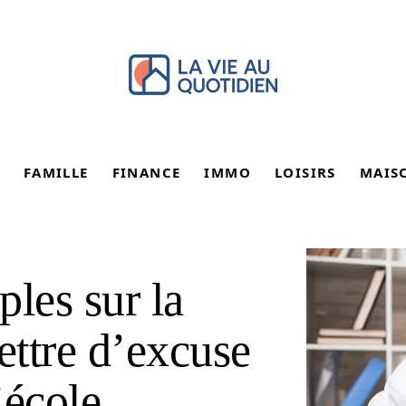
FAMILLE
FINANCE
IMMO
LOISIRS
MAIS
les sur la
ettre d’excuse
’école