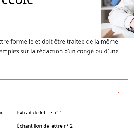
ttre formelle et doit être traitée de la même
xemples sur la rédaction d’un congé ou d’une
ur
Extrait de lettre n° 1
Échantillon de lettre n° 2