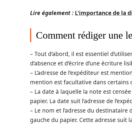
Lire également :
L'importance de la d
Comment rédiger une let
– Tout d’abord, il est essentiel d’util
d’absence et d’écrire d’une écriture lisi
– L’adresse de l’expéditeur est menti
mention est facultative dans certains 
– La date à laquelle la note est censé
papier. La date suit l’adresse de l’expéd
– Le nom et l’adresse du destinataire
gauche du papier. Cette adresse suit l