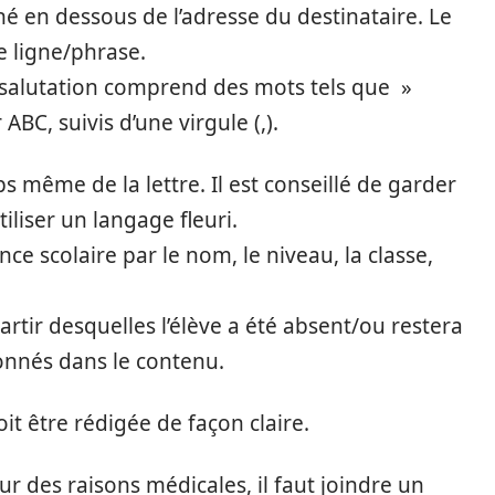
nné en dessous de l’adresse du destinataire. Le
e ligne/phrase.
 La salutation comprend des mots tels que »
, suivis d’une virgule (,).
 même de la lettre. Il est conseillé de garder
utiliser un langage fleuri.
ce scolaire par le nom, le niveau, la classe,
partir desquelles l’élève a été absent/ou restera
onnés dans le contenu.
oit être rédigée de façon claire.
ur des raisons médicales, il faut joindre un