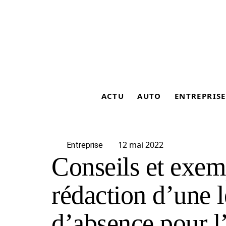
ACTU
AUTO
ENTREPRISE
12 mai 2022
Entreprise
Conseils et exemp
rédaction d’une l
d’absence pour l