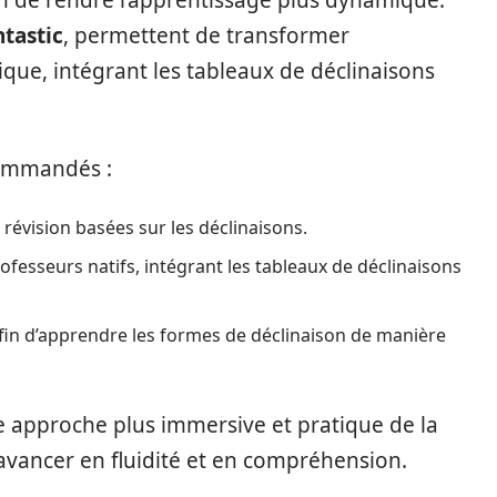
n de rendre l’apprentissage plus dynamique.
tastic
, permettent de transformer
ique, intégrant les tableaux de déclinaisons
commandés :
 révision basées sur les déclinaisons.
rofesseurs natifs, intégrant les tableaux de déclinaisons
afin d’apprendre les formes de déclinaison de manière
ne approche plus immersive et pratique de la
vancer en fluidité et en compréhension.