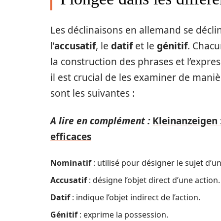
Les déclinaisons en allemand se déclin
l’
accusatif
, le
datif
et le
génitif
. Chac
la construction des phrases et l’expre
il est crucial de les examiner de mani
sont les suivantes :
A lire en complément :
Kleinanzeigen :
efficaces
Nominatif
: utilisé pour désigner le sujet d’u
Accusatif
: désigne l’objet direct d’une action.
Datif
: indique l’objet indirect de l’action.
Génitif
: exprime la possession.