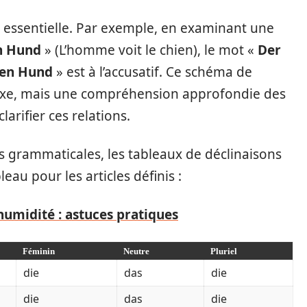
 essentielle. Par exemple, en examinant une
n Hund
» (L’homme voit le chien), le mot «
Der
en Hund
» est à l’accusatif. Ce schéma de
xe, mais une compréhension approfondie des
arifier ces relations.
 grammaticales, les tableaux de déclinaisons
eau pour les articles définis :
'humidité : astuces pratiques
Féminin
Neutre
Pluriel
die
das
die
die
das
die