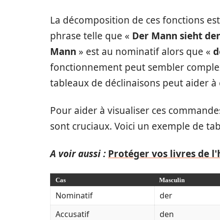
La décomposition de ces fonctions est
phrase telle que «
Der Mann sieht de
Mann
» est au nominatif alors que «
d
fonctionnement peut sembler comple
tableaux de déclinaisons peut aider à cl
Pour aider à visualiser ces commandes
sont cruciaux. Voici un exemple de tabl
A voir aussi :
Protéger vos livres de l
Cas
Masculin
Nominatif
der
Accusatif
den