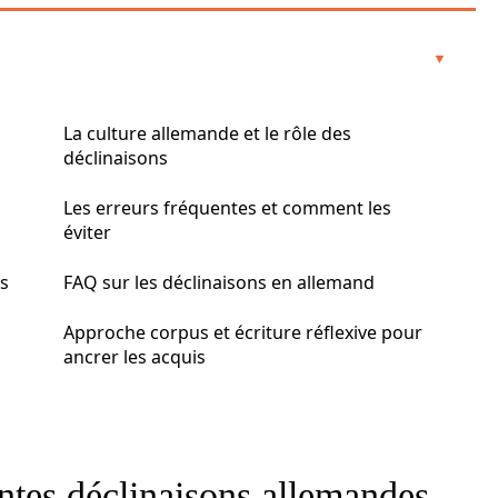
s
La culture allemande et le rôle des
déclinaisons
Les erreurs fréquentes et comment les
éviter
ns
FAQ sur les déclinaisons en allemand
Approche corpus et écriture réflexive pour
ancrer les acquis
entes déclinaisons allemandes