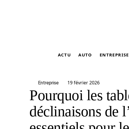
ACTU
AUTO
ENTREPRISE
19 février 2026
Entreprise
Pourquoi les tab
déclinaisons de 
essentiels pour l