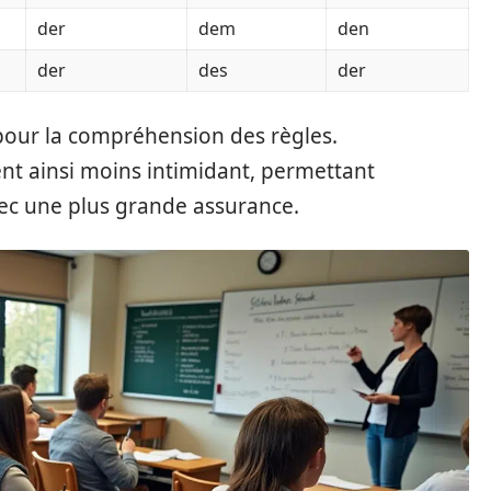
der
dem
den
der
des
der
pour la compréhension des règles.
ent ainsi moins intimidant, permettant
ec une plus grande assurance.