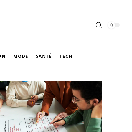
ON
MODE
SANTÉ
TECH