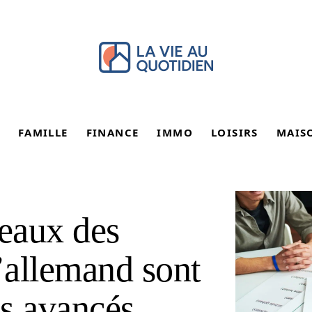
FAMILLE
FINANCE
IMMO
LOISIRS
MAIS
leaux des
l’allemand sont
es avancés