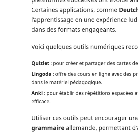
plateformes éducatives ont évolué afi
Certaines applications, comme
Deutch
l’apprentissage en une expérience lud
dans des formats engageants.
Voici quelques outils numériques re
Quizlet
: pour créer et partager des cartes de
Lingoda
: offre des cours en ligne avec des p
dans le matériel pédagogique.
Anki
: pour établir des répétitions espacées 
efficace.
Utiliser ces outils peut encourager u
grammaire
allemande, permettant d’a