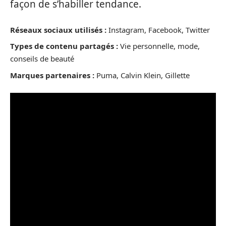
façon de s’habiller tendance.
Réseaux sociaux utilisés :
Instagram, Facebook, Twitter
Types de contenu partagés :
Vie personnelle, mode,
conseils de beauté
Marques partenaires :
Puma, Calvin Klein, Gillette