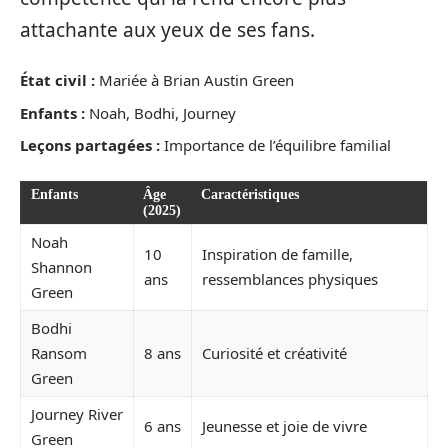
attachante aux yeux de ses fans.
État civil :
Mariée à Brian Austin Green
Enfants :
Noah, Bodhi, Journey
Leçons partagées :
Importance de l’équilibre familial
Enfants
Âge
Caractéristiques
(2025)
Noah
10
Inspiration de famille,
Shannon
ans
ressemblances physiques
Green
Bodhi
Ransom
8 ans
Curiosité et créativité
Green
Journey River
6 ans
Jeunesse et joie de vivre
Green