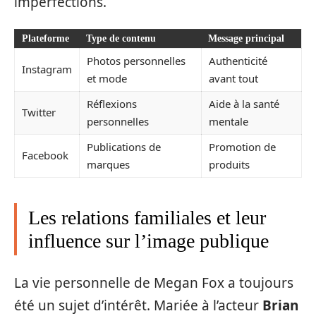
imperfections.
Plateforme
Type de contenu
Message principal
Photos personnelles
Authenticité
Instagram
et mode
avant tout
Réflexions
Aide à la santé
Twitter
personnelles
mentale
Publications de
Promotion de
Facebook
marques
produits
Les relations familiales et leur
influence sur l’image publique
La vie personnelle de Megan Fox a toujours
été un sujet d’intérêt. Mariée à l’acteur
Brian