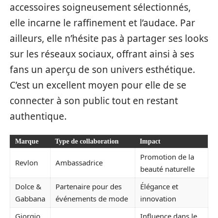
accessoires soigneusement sélectionnés,
elle incarne le raffinement et l’audace. Par
ailleurs, elle n’hésite pas à partager ses looks
sur les réseaux sociaux, offrant ainsi à ses
fans un aperçu de son univers esthétique.
C’est un excellent moyen pour elle de se
connecter à son public tout en restant
authentique.
Marque
Type de collaboration
Impact
Promotion de la
Revlon
Ambassadrice
beauté naturelle
Dolce &
Partenaire pour des
Élégance et
Gabbana
événements de mode
innovation
Giorgio
Influence dans le