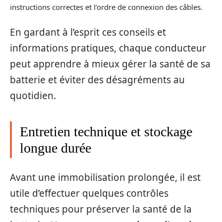
instructions correctes et l’ordre de connexion des câbles.
En gardant à l’esprit ces conseils et
informations pratiques, chaque conducteur
peut apprendre à mieux gérer la santé de sa
batterie et éviter des désagréments au
quotidien.
Entretien technique et stockage
longue durée
Avant une immobilisation prolongée, il est
utile d’effectuer quelques contrôles
techniques pour préserver la santé de la