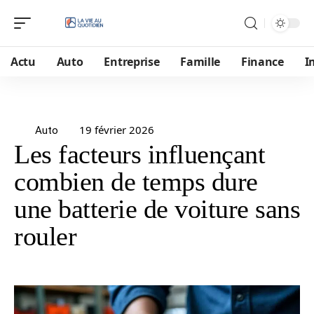
Actu
Auto
Entreprise
Famille
Finance
I
19 février 2026
Auto
Les facteurs influençant
combien de temps dure
une batterie de voiture sans
rouler