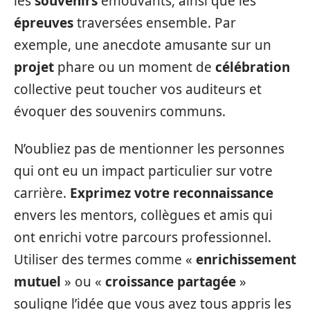
les
souvenirs
émouvants, ainsi que les
épreuves
traversées ensemble. Par
exemple, une anecdote amusante sur un
projet
phare ou un moment de
célébration
collective peut toucher vos auditeurs et
évoquer des souvenirs communs.
N’oubliez pas de mentionner les personnes
qui ont eu un impact particulier sur votre
carrière.
Exprimez votre reconnaissance
envers les mentors, collègues et amis qui
ont enrichi votre parcours professionnel.
Utiliser des termes comme «
enrichissement
mutuel
» ou «
croissance partagée
»
souligne l’idée que vous avez tous appris les