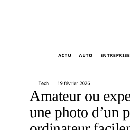
ACTU
AUTO
ENTREPRISE
19 février 2026
Tech
Amateur ou expert
une photo d’un p
ordinateur facil