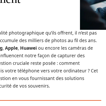
ité photographique qu’ils offrent, il n’est pas
cumule des milliers de photos au fil des ans.
g
,
Apple
,
Huawei
ou encore les caméras de
influencent notre façon de capturer des
estion cruciale reste posée : comment
is votre téléphone vers votre ordinateur ? Cet
uestion en vous fournissant des solutions
curité de vos souvenirs.