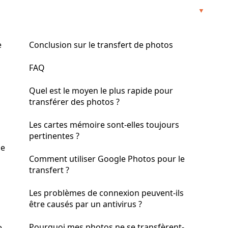
e
Conclusion sur le transfert de photos
FAQ
Quel est le moyen le plus rapide pour
transférer des photos ?
Les cartes mémoire sont-elles toujours
pertinentes ?
de
Comment utiliser Google Photos pour le
transfert ?
Les problèmes de connexion peuvent-ils
être causés par un antivirus ?
Pourquoi mes photos ne se transfèrent-
e