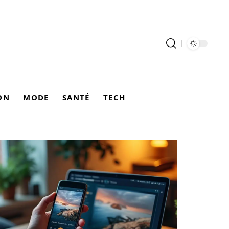
ON
MODE
SANTÉ
TECH