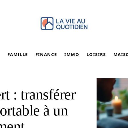
FAMILLE
FINANCE
IMMO
LOISIRS
MAIS
 : transférer
ortable à un
ement