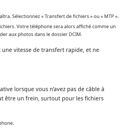
tra. Sélectionnez « Transfert de fichiers » ou « MTP ».
 fichiers. Votre téléphone sera alors affiché comme un
der aux photos dans le dossier DCIM.
ne vitesse de transfert rapide, et ne
tive lorsque vous n’avez pas de câble à
 être un frein, surtout pour les fichiers
tphone.