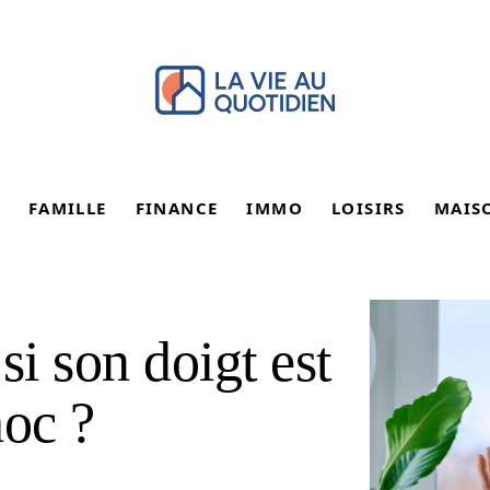
FAMILLE
FINANCE
IMMO
LOISIRS
MAIS
i son doigt est
hoc ?