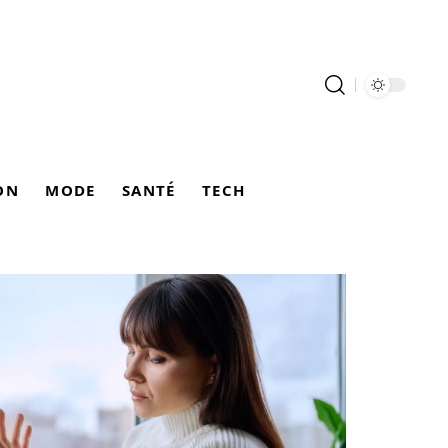
ON
MODE
SANTÉ
TECH