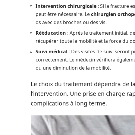
Intervention chirurgicale
: Si la fracture 
peut être nécessaire. Le
chirurgien orthop
os avec des broches ou des vis.
Rééducation
: Après le traitement initial,
récupérer toute la mobilité et la force du do
Suivi médical
: Des visites de suivi seront
correctement. Le médecin vérifiera égalemen
ou une diminution de la mobilité.
Le choix du traitement dépendra de la 
l’intervention. Une prise en charge ra
complications à long terme.