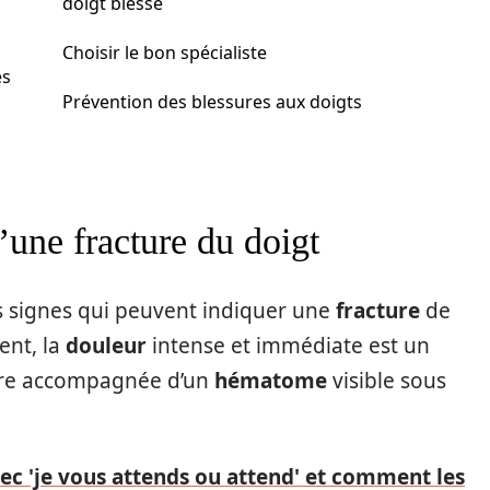
doigt blessé
Choisir le bon spécialiste
es
Prévention des blessures aux doigts
’une fracture du doigt
es signes qui peuvent indiquer une
fracture
de
ent, la
douleur
intense et immédiate est un
être accompagnée d’un
hématome
visible sous
ec 'je vous attends ou attend' et comment les