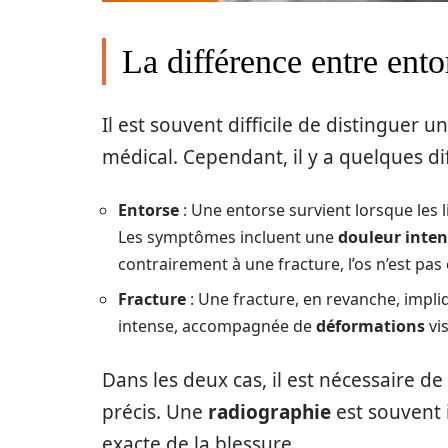
La différence entre ento
Il est souvent difficile de distinguer u
médical. Cependant, il y a quelques dif
Entorse
: Une entorse survient lorsque les l
Les symptômes incluent une
douleur inte
contrairement à une fracture, l’os n’est pas 
Fracture
: Une fracture, en revanche, impli
intense, accompagnée de
déformations
vis
Dans les deux cas, il est nécessaire d
précis. Une
radiographie
est souvent 
exacte de la blessure.