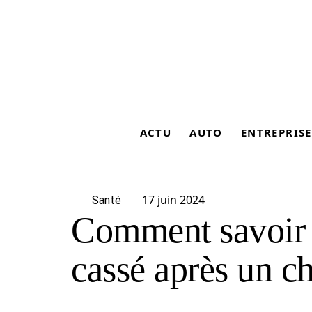
ACTU
AUTO
ENTREPRISE
17 juin 2024
Santé
Comment savoir s
cassé après un c