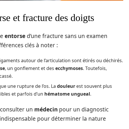
rse et fracture des doigts
ne
entorse
d’une fracture sans un examen
férences clés à noter :
igaments autour de l’articulation sont étirés ou déchirés.
nse
, un gonflement et des
ecchymoses
. Toutefois,
cassé.
que une rupture de l’os. La
douleur
est souvent plus
ibles et parfois d’un
hématome ungueal
.
e consulter un
médecin
pour un diagnostic
indispensable pour déterminer la nature