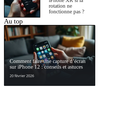
iPhone XR si la
rotation ne
fonctionne pas ?
Au top
Comment faire une capture d’écran
sur iPhone 12 : conseils et astuces
20 février 2026