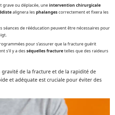
est grave ou déplacée, une
intervention chirurgicale
édiste
alignera les
phalanges
correctement et fixera les
 des séances de rééducation peuvent être nécessaires pour
igt.
 programmées pour s’assurer que la fracture guérit
t s’il y a des
séquelles fracture
telles que des raideurs
gravité de la fracture et de la rapidité de
pide et adéquate est cruciale pour éviter des