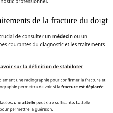
nostic professionnel.
aitements de la fracture du doigt
t crucial de consulter un
médecin
ou un
tapes courantes du diagnostic et les traitements
avoir sur la définition de stabiloter
blement une radiographie pour confirmer la fracture et
graphie permettra de voir si la
fracture est déplacée
placées, une
attelle
peut être suffisante. L’attelle
 pour permettre la guérison.