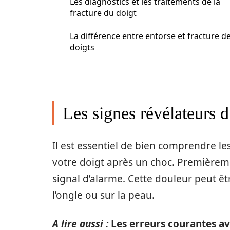
Les diagnostics et les traitements de la
fracture du doigt
La différence entre entorse et fracture d
doigts
Les signes révélateurs d
Il est essentiel de bien comprendre l
votre doigt après un choc. Premièrem
signal d’alarme. Cette douleur peut 
l’ongle ou sur la peau.
A lire aussi :
Les erreurs courantes av