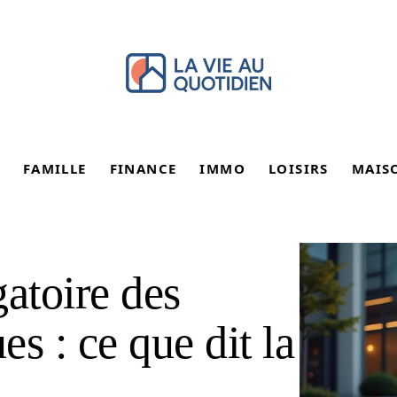
FAMILLE
FINANCE
IMMO
LOISIRS
MAIS
atoire des
es : ce que dit la