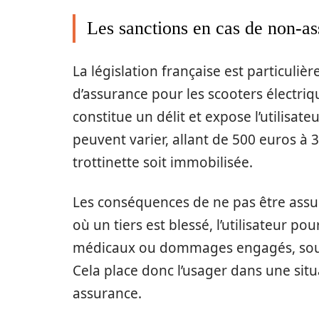
Les sanctions en cas de non-a
La législation française est particuliè
d’assurance pour les scooters électriq
constitue un délit et expose l’utilisa
peuvent varier, allant de 500 euros à 3
trottinette soit immobilisée.
Les conséquences de ne pas être assur
où un tiers est blessé, l’utilisateur pou
médicaux ou dommages engagés, souv
Cela place donc l’usager dans une situ
assurance.