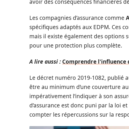
avoir des conséquences financières dé
Les compagnies d’assurance comme
A
spécifiques adaptés aux EDPM. Ces cont
mais il existe également des options
pour une protection plus complète.
A lire aussi :
Comprendre l'influence d
Le décret numéro 2019-1082, publié au 
être au minimum d’une couverture au ti
impérativement l’indiquer à son assureu
d’assurance est donc puni par la loi 
compter les répercussions sur la respo