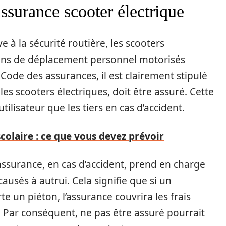
assurance scooter électrique
ve à la sécurité routière, les scooters
ngins de déplacement personnel motorisés
 Code des assurances, il est clairement stipulé
es scooters électriques, doit être assuré. Cette
utilisateur que les tiers en cas d’accident.
scolaire : ce que vous devez prévoir
assurance, en cas d’accident, prend en charge
usés à autrui. Cela signifie que si un
e un piéton, l’assurance couvrira les frais
Par conséquent, ne pas être assuré pourrait