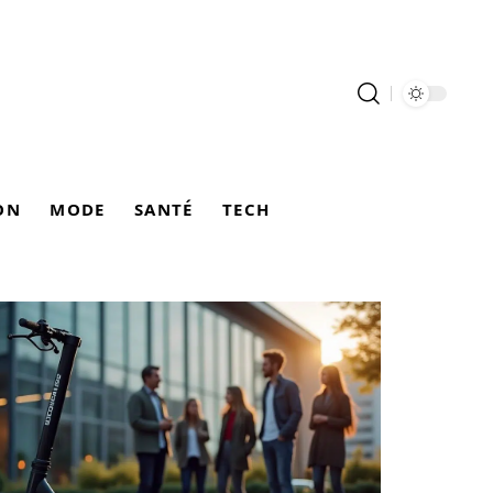
ON
MODE
SANTÉ
TECH