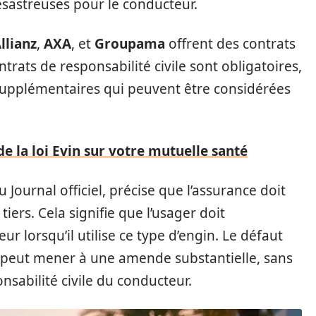
sastreuses pour le conducteur.
llianz
,
AXA
, et
Groupama
offrent des contrats
rats de responsabilité civile sont obligatoires,
 supplémentaires qui peuvent être considérées
e la loi Evin sur votre mutuelle santé
Journal officiel, précise que l’assurance doit
ers. Cela signifie que l’usager doit
r lorsqu’il utilise ce type d’engin. Le défaut
et peut mener à une amende substantielle, sans
nsabilité civile du conducteur.