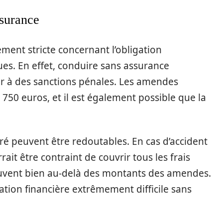
ssurance
rement stricte concernant l’obligation
ues. En effet, conduire sans assurance
teur à des sanctions pénales. Les amendes
 750 euros, et il est également possible que la
é peuvent être redoutables. En cas d’accident
rrait être contraint de couvrir tous les frais
ent bien au-delà des montants des amendes.
ation financière extrêmement difficile sans