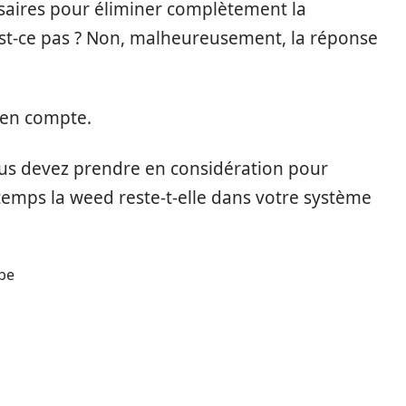
saires pour éliminer complètement la
st-ce pas ? Non, malheureusement, la réponse
 en compte.
ous devez prendre en considération pour
emps la weed reste-t-elle dans votre système
rbe