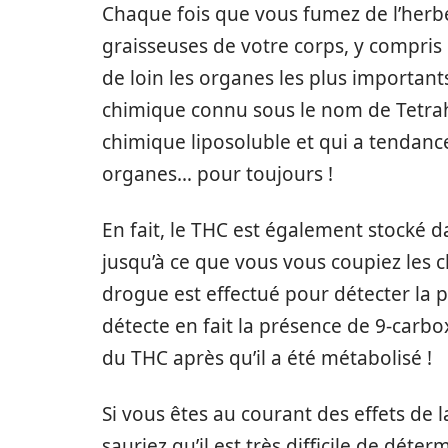
Chaque fois que vous fumez de l’herbe, 
graisseuses de votre corps, y compris d
de loin les organes les plus important
chimique connu sous le nom de Tetrah
chimique liposoluble et qui a tendance
organes… pour toujours !
En fait, le THC est également stocké da
jusqu’à ce que vous vous coupiez les 
drogue est effectué pour détecter la 
détecte en fait la présence de 9-carbo
du THC après qu’il a été métabolisé !
Si vous êtes au courant des effets de 
sauriez qu’il est très difficile de dé