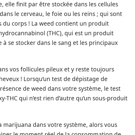
elle finit par être stockée dans les cellules
ans le cerveau, le foie ou les reins ; qui sont
s du corps ! La weed contient un produit
ydrocannabinol (THC), qui est un produit
 à se stocker dans le sang et les principaux
ns vos follicules pileux et y reste toujours
cheveux ! Lorsqu’un test de dépistage de
présence de weed dans votre système, le test
xy-THC qui n’est rien d’autre qu’un sous-produit
la marijuana dans votre système, alors vous
terminer le moment réel de la consommation de