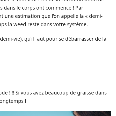
ts dans le corps ont commencé ! Par
nt une estimation que l’on appelle la « demi-
ps la weed reste dans votre système.
demi-vie), qu’il faut pour se débarrasser de la
ode ! !! Si vous avez beaucoup de graisse dans
 longtemps !