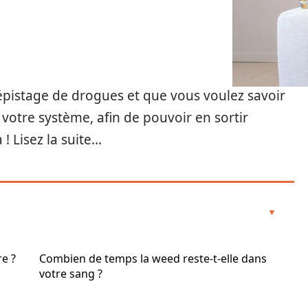
épistage de drogues et que vous voulez savoir
otre système, afin de pouvoir en sortir
 ! Lisez la suite…
e ?
Combien de temps la weed reste-t-elle dans
votre sang ?