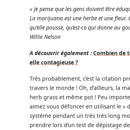
«
Je pense que les gens doivent être éduq
La marijuana est une herbe et une fleur. C’es
qu’elle pousse, qu’est-ce qui donne au go
Willie Nelson
A découvrir également :
Combien de t
elle contagieuse ?
Très probablement, c’est la citation 
travers le monde ! Oh, d’ailleurs, la 
herb grass et même pot ! Peu importe
aimez vous défoncer en utilisant le « do
système pendant un très très long mo
prendre lors d’un test de dépistage d