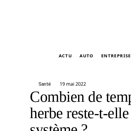
ACTU
AUTO
ENTREPRISE
19 mai 2022
Santé
Combien de temp
herbe reste-t-ell
système ?