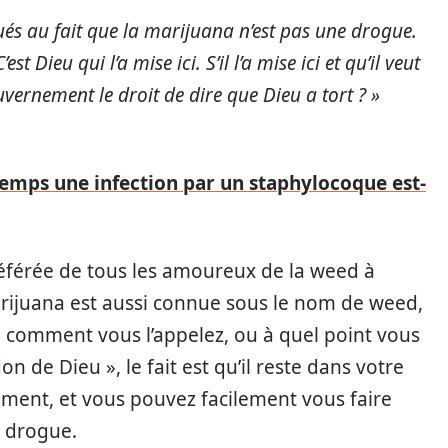
ués au fait que la marijuana n’est pas une drogue.
t Dieu qui l’a mise ici. S’il l’a mise ici et qu’il veut
uvernement le droit de dire que Dieu a tort ? »
emps une infection par un staphylocoque est-
préférée de tous les amoureux de la weed à
marijuana est aussi connue sous le nom de weed,
 comment vous l’appelez, ou à quel point vous
n de Dieu », le fait est qu’il reste dans votre
ment, et vous pouvez facilement vous faire
e drogue.