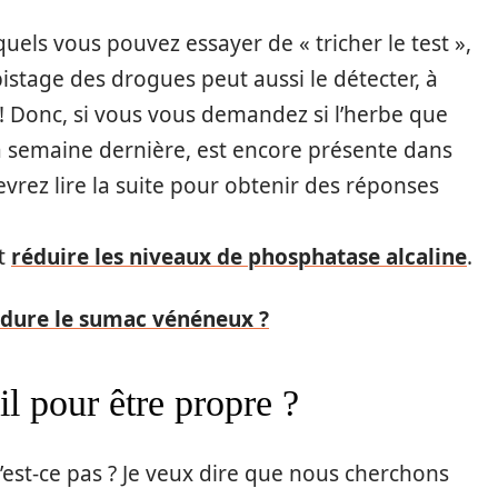
els vous pouvez essayer de « tricher le test »,
stage des drogues peut aussi le détecter, à
! Donc, si vous vous demandez si l’herbe que
a semaine dernière, est encore présente dans
vrez lire la suite pour obtenir des réponses
t
réduire les niveaux de phosphatase alcaline
.
dure le sumac vénéneux ?
l pour être propre ?
’est-ce pas ? Je veux dire que nous cherchons