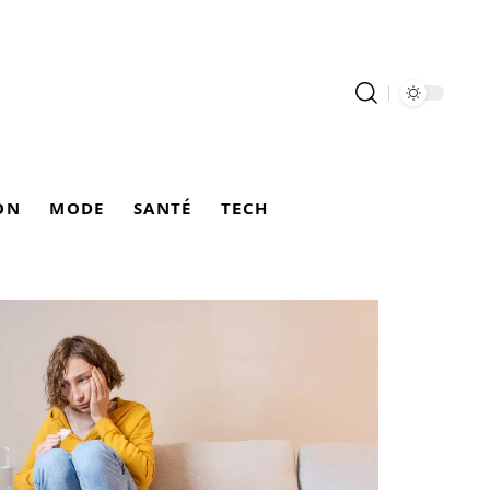
ON
MODE
SANTÉ
TECH