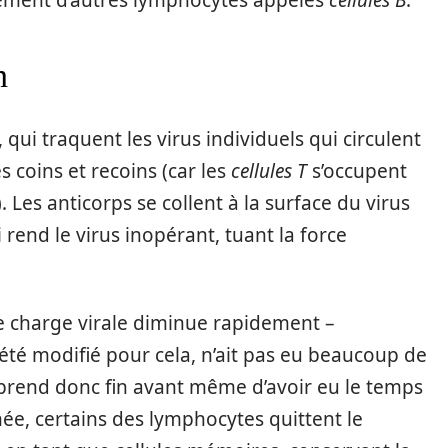
alement d’autres lymphocytes appelés
cellules B
.
n
qui traquent les virus individuels qui circulent
s coins et recoins (car les
cellules T
s’occupent
). Les anticorps se collent à la surface du virus
 rend le virus inopérant, tuant la force
e charge virale diminue rapidement –
été modifié pour cela, n’ait pas eu beaucoup de
 prend donc fin avant même d’avoir eu le temps
inée, certains des lymphocytes quittent le