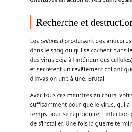
offensives en action et recrutent ég
Recherche et destructio
Les
cellules B
produisent des anticorps, 
dans le sang ou qui se cachent dans le
des virus déjà à l’intérieur des cellules
et sécrètent un revêtement collant qui
d’invasion une à une. Brutal.
Avec tous ces meurtres en cours, votr
suffisamment pour que le virus, qui a 
temps pour se reproduire. L’infection
de s’installer. Une fois la guerre term