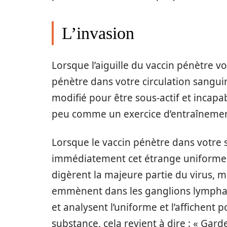
L’invasion
Lorsque l’aiguille du vaccin pénètre v
pénètre dans votre circulation sanguin
modifié pour être sous-actif et incapa
peu comme un exercice d’entraînement
Lorsque le vaccin pénètre dans votre
immédiatement cet étrange uniforme 
digèrent la majeure partie du virus, mai
emmènent dans les ganglions lymphatiq
et analysent l’uniforme et l’affichent p
substance, cela revient à dire : « Garde