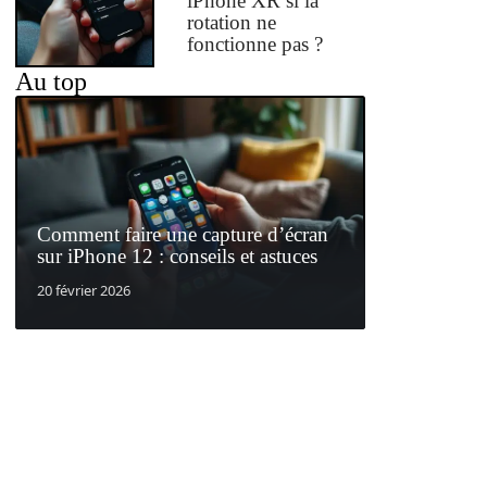
iPhone XR si la
rotation ne
fonctionne pas ?
Au top
Comment faire une capture d’écran
sur iPhone 12 : conseils et astuces
20 février 2026