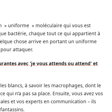
n » uniforme » moléculaire qui vous est
ue bactérie, chaque tout ce qui appartient à
quelque chose arrive en portant un uniforme
s pour attaquer.
urantes avec 'je vous attends ou attend' et
ules blancs, à savoir les macrophages, dont le
 ce qui n’a pas sa place. Ensuite, vous avez vos
ales et vos experts en communication – ils
fantassins.