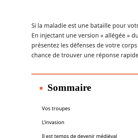
Si la maladie est une bataille pour vot
En injectant une version « allégée » d
présentez les défenses de votre corps 
chance de trouver une réponse rapide
Sommaire
Vos troupes
L’invasion
Il est temps de devenir médiéval