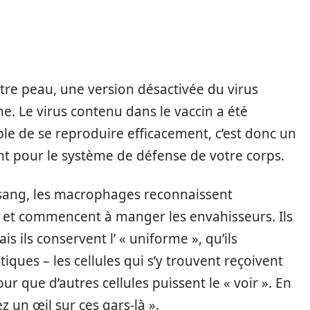
otre peau, une version désactivée du virus
e. Le virus contenu dans le vaccin a été
ble de se reproduire efficacement, c’est donc un
 pour le système de défense de votre corps.
 sang, les macrophages reconnaissent
et commencent à manger les envahisseurs. Ils
s ils conservent l’ « uniforme », qu’ils
ues – les cellules qui s’y trouvent reçoivent
our que d’autres cellules puissent le « voir ». En
z un œil sur ces gars-là ».