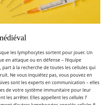
 médiéval
ue les lymphocytes sortent pour jouer. Un
ue en attaque ou en défense – l’équipe
, part à la recherche de toutes les cellules qui
truit. Ne vous inquiétez pas, vous pouvez en
ives sont les experts en communication – elles
les de votre système immunitaire pour leur
t les arrêter. Elles appellent les
cellules T