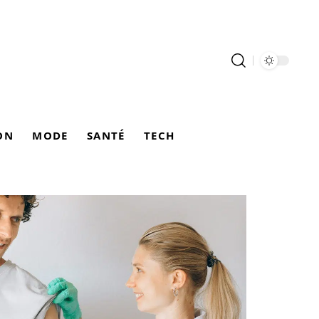
ON
MODE
SANTÉ
TECH