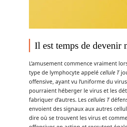
Il est temps de devenir
L’amusement commence vraiment lorsq
type de lymphocyte appelé
cellule T
jo
offensive, ayant vu l’uniforme du virus
pourraient héberger le virus et les dé
fabriquer d’autres. Les
cellules T
défens
envoient des signaux aux autres cellu
dire où se trouvent les virus et commen