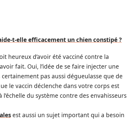
 aide-t-elle efficacement un chien constipé ?
oit heureux d’avoir été vacciné contre la
voir fait. Oui, l’idée de se faire injecter une
s certainement pas aussi dégueulasse que de
que le vaccin déclenche dans votre corps est
 l’échelle du système contre des envahisseurs
ales
est aussi un sujet important qui a besoin