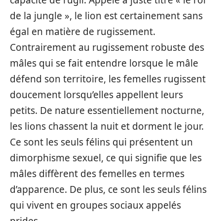
de la jungle », le lion est certainement sans
égal en matière de rugissement.
Contrairement au rugissement robuste des
mâles qui se fait entendre lorsque le mâle
défend son territoire, les femelles rugissent
doucement lorsqu’elles appellent leurs
petits. De nature essentiellement nocturne,
les lions chassent la nuit et dorment le jour.
Ce sont les seuls félins qui présentent un
dimorphisme sexuel, ce qui signifie que les
mâles diffèrent des femelles en termes
d’apparence. De plus, ce sont les seuls félins
qui vivent en groupes sociaux appelés
prides.