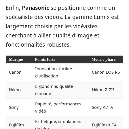
Enfin,
Panasonic
se positionne comme un
spécialiste des vidéos. La gamme Lumix est
largement choisie par les vidéastes
cherchant à allier qualité d’image et
fonctionnalités robustes.
Marque
Points forts
Modèle phare
Innovation, facilité
Canon
Canon EOS R5
d’utilisation
Ergonomie, qualité
Nikon
Nikon Z 7II
d’image
Rapidité, performances
Sony
Sony A7 IV
vidéo
Esthétique, simulations
Fujifilm
Fujifilm X-T4
de film