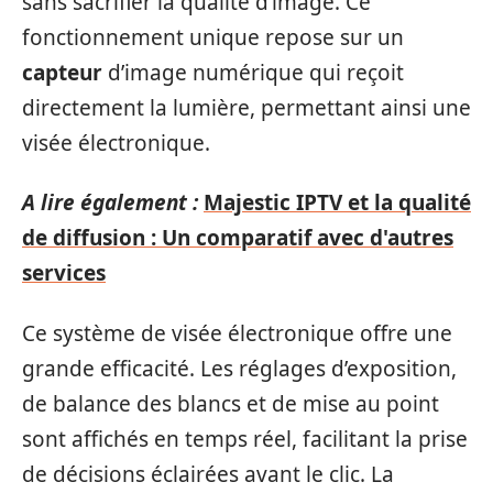
sans sacrifier la qualité d’image. Ce
fonctionnement unique repose sur un
capteur
d’image numérique qui reçoit
directement la lumière, permettant ainsi une
visée électronique.
A lire également :
Majestic IPTV et la qualité
de diffusion : Un comparatif avec d'autres
services
Ce système de visée électronique offre une
grande efficacité. Les réglages d’exposition,
de balance des blancs et de mise au point
sont affichés en temps réel, facilitant la prise
de décisions éclairées avant le clic. La