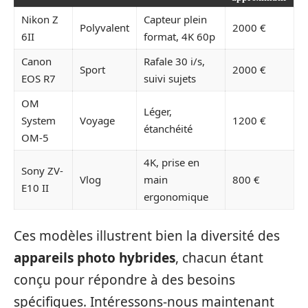
Nikon Z
Capteur plein
Polyvalent
2000 €
6II
format, 4K 60p
Canon
Rafale 30 i/s,
Sport
2000 €
EOS R7
suivi sujets
OM
Léger,
System
Voyage
1200 €
étanchéité
OM-5
4K, prise en
Sony ZV-
Vlog
main
800 €
E10 II
ergonomique
Ces modèles illustrent bien la diversité des
appareils photo hybrides
, chacun étant
conçu pour répondre à des besoins
spécifiques. Intéressons-nous maintenant