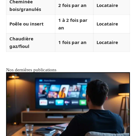
Cheminée
2 fois par an
Locataire
bois/granulés
1 à 2 fois par
Poêle ou insert
Locataire
an
Chaudière
1 fois par an
Locataire
gaz/fioul
Nos dernières publications