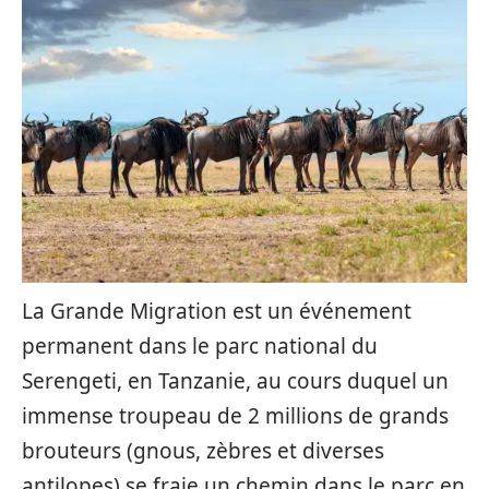
La Grande Migration est un événement
permanent dans le parc national du
Serengeti, en Tanzanie, au cours duquel un
immense troupeau de 2 millions de grands
brouteurs (gnous, zèbres et diverses
antilopes) se fraie un chemin dans le parc en