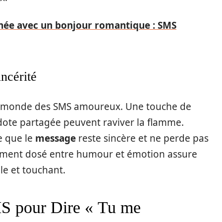
née avec un bonjour romantique : SMS
ncérité
 le monde des SMS amoureux. Une touche de
dote partagée peuvent raviver la flamme.
ce que le
message
reste sincère et ne perde pas
lement dosé entre humour et émotion assure
le et touchant.
S pour Dire « Tu me