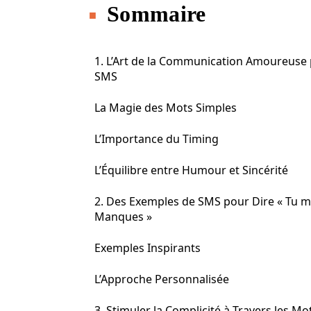
Sommaire
1. L’Art de la Communication Amoureuse 
SMS
La Magie des Mots Simples
L’Importance du Timing
L’Équilibre entre Humour et Sincérité
2. Des Exemples de SMS pour Dire « Tu 
Manques »
Exemples Inspirants
L’Approche Personnalisée
3. Stimuler la Complicité à Travers les Mo