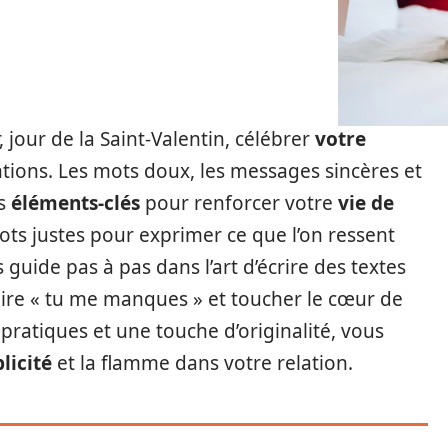
, jour de la Saint-Valentin, célébrer
votre
ntions. Les mots doux, les messages sincères et
es
éléments-clés
pour renforcer votre
vie de
mots justes pour exprimer ce que l’on ressent
s guide pas à pas dans l’art d’écrire des textes
dire « tu me manques » et toucher le cœur de
 pratiques et une touche d’originalité, vous
licité
et la flamme dans votre relation.