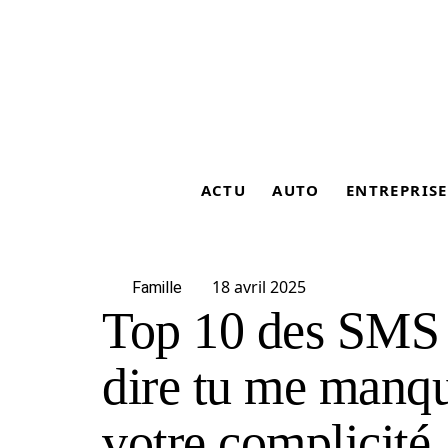
ACTU
AUTO
ENTREPRISE
18 avril 2025
Famille
Top 10 des SMS 
dire tu me manqu
votre complicité