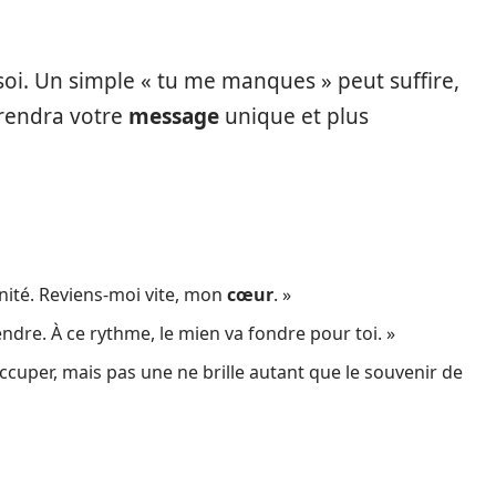
soi. Un simple « tu me manques » peut suffire,
 rendra votre
message
unique et plus
nité. Reviens-moi vite, mon
cœur
. »
endre. À ce rythme, le mien va fondre pour toi. »
occuper, mais pas une ne brille autant que le souvenir de