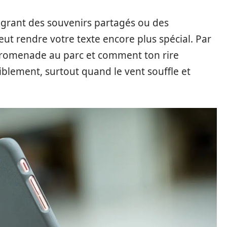
égrant des souvenirs partagés ou des
ut rendre votre texte encore plus spécial. Par
promenade au parc et comment ton rire
iblement, surtout quand le vent souffle et