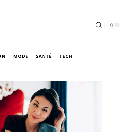
ON
MODE
SANTÉ
TECH