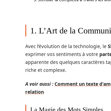
1. L’Art de la Commun
Avec l’évolution de la technologie, le
S
exprimer vos sentiments à votre
part
apparente des quelques caractères tap
riche et complexe.
A voir aussi :
Comment un texte d'amo
relation
La Magie des Mots Simples