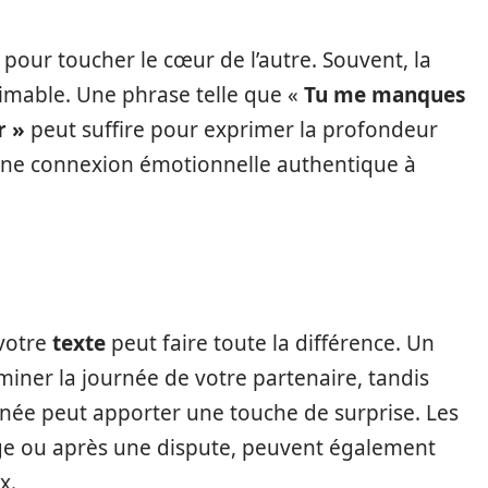
pour toucher le cœur de l’autre. Souvent, la
timable. Une phrase telle que «
Tu me manques
r »
peut suffire pour exprimer la profondeur
 une connexion émotionnelle authentique à
votre
texte
peut faire toute la différence. Un
miner la journée de votre partenaire, tandis
rnée peut apporter une touche de surprise. Les
e ou après une dispute, peuvent également
x.