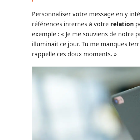
Personnaliser votre message en y int
références internes à votre
relation
pe
exemple : « Je me souviens de notre 
illuminait ce jour. Tu me manques terr
rappelle ces doux moments. »