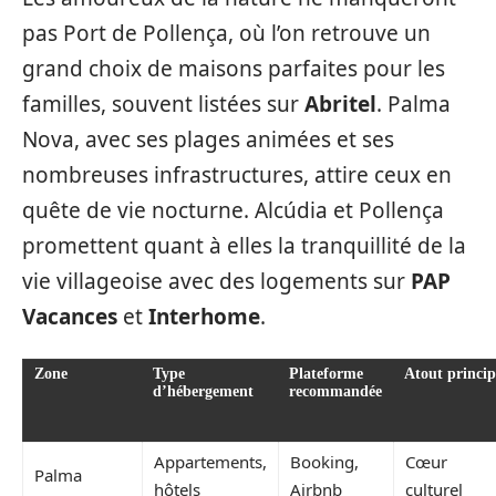
pas Port de Pollença, où l’on retrouve un
grand choix de maisons parfaites pour les
familles, souvent listées sur
Abritel
. Palma
Nova, avec ses plages animées et ses
nombreuses infrastructures, attire ceux en
quête de vie nocturne. Alcúdia et Pollença
promettent quant à elles la tranquillité de la
vie villageoise avec des logements sur
PAP
Vacances
et
Interhome
.
Zone
Type
Plateforme
Atout princip
d’hébergement
recommandée
Appartements,
Booking,
Cœur
Palma
hôtels
Airbnb
culturel