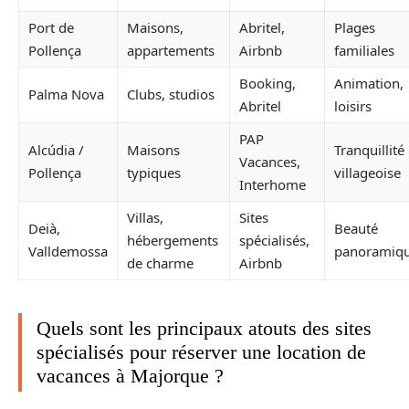
Port de
Maisons,
Abritel,
Plages
Pollença
appartements
Airbnb
familiales
Booking,
Animation,
Palma Nova
Clubs, studios
Abritel
loisirs
PAP
Alcúdia /
Maisons
Tranquillité
Vacances,
Pollença
typiques
villageoise
Interhome
Villas,
Sites
Deià,
Beauté
hébergements
spécialisés,
Valldemossa
panoramiq
de charme
Airbnb
Quels sont les principaux atouts des sites
spécialisés pour réserver une location de
vacances à Majorque ?