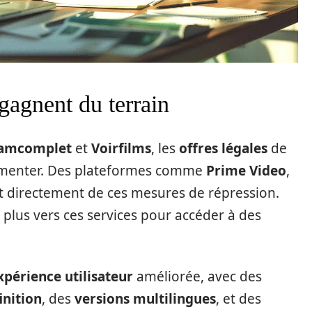
 gagnent du terrain
eamcomplet
et
Voirfilms
, les
offres légales
de
gmenter. Des plateformes comme
Prime Video
,
t directement de ces mesures de répression.
n plus vers ces services pour accéder à des
xpérience utilisateur
améliorée, avec des
inition
, des
versions multilingues
, et des