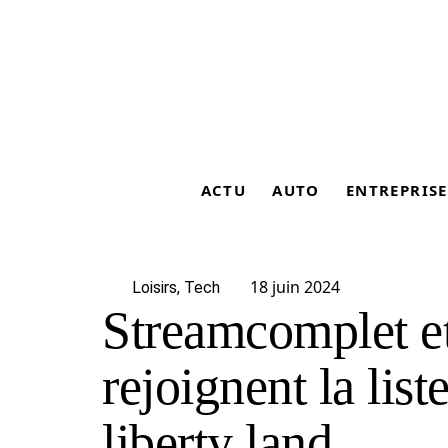
ACTU
AUTO
ENTREPRISE
18 juin 2024
Loisirs
,
Tech
Streamcomplet et
rejoignent la list
liberty land