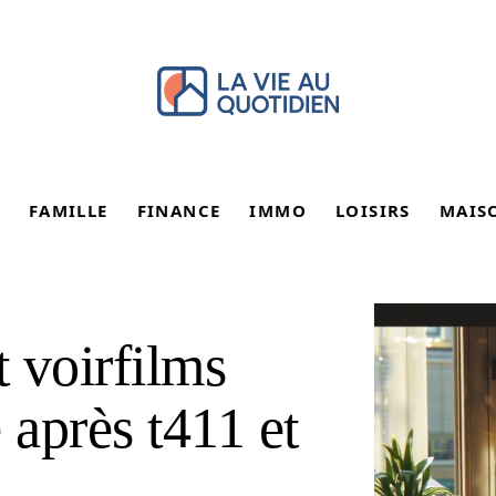
FAMILLE
FINANCE
IMMO
LOISIRS
MAIS
 voirfilms
e après t411 et