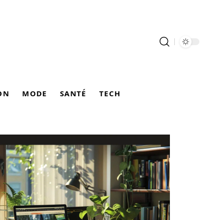
ON
MODE
SANTÉ
TECH