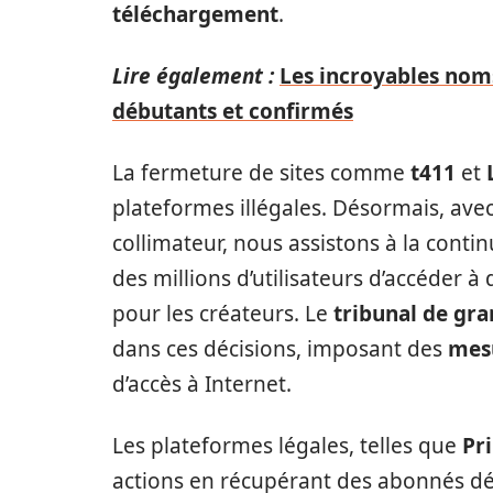
téléchargement
.
Lire également :
Les incroyables noms
débutants et confirmés
La fermeture de sites comme
t411
et
plateformes illégales. Désormais, ave
collimateur, nous assistons à la contin
des millions d’utilisateurs d’accéder 
pour les créateurs. Le
tribunal de gra
dans ces décisions, imposant des
mes
d’accès à Internet.
Les plateformes légales, telles que
Pr
actions en récupérant des abonnés dé