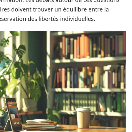
formation. Les débats autour de ces questions
aires doivent trouver un équilibre entre la
éservation des libertés individuelles.