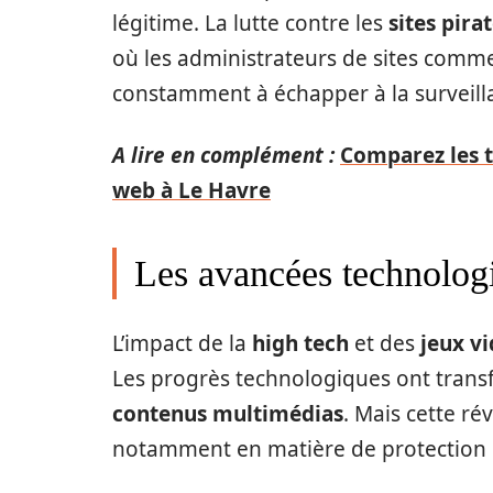
légitime. La lutte contre les
sites pira
où les administrateurs de sites com
constamment à échapper à la surveilla
A lire en complément :
Comparez les t
web à Le Havre
Les avancées technologi
L’impact de la
high tech
et des
jeux v
Les progrès technologiques ont tran
contenus multimédias
. Mais cette r
notamment en matière de protection de