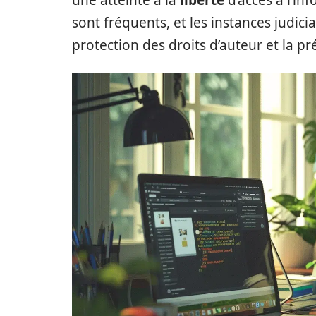
une atteinte à la
liberté
d’accès à l’in
sont fréquents, et les instances judici
protection des droits d’auteur et la pr