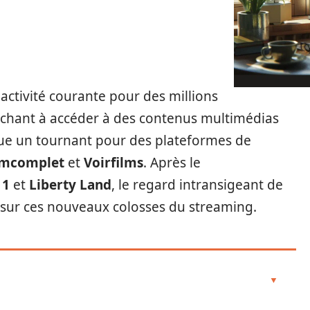
activité courante pour des millions
erchant à accéder à des contenus multimédias
e un tournant pour des plateformes de
amcomplet
et
Voirfilms
. Après le
11
et
Liberty Land
, le regard intransigeant de
s sur ces nouveaux colosses du streaming.