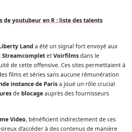
 de youtubeur en R : liste des talents
Liberty Land
a été un signal fort envoyé aux
c
Streamcomplet
et
Voirfilms
dans le
uité de cette offensive. Ces sites permettaient à
à des films et séries sans aucune rémunération
nde instance de Paris
a joué un rôle crucial
ures
de
blocage
auprès des fournisseurs
ime Video
, bénéficient indirectement de ces
sireux d’accéder à des contenus de manière