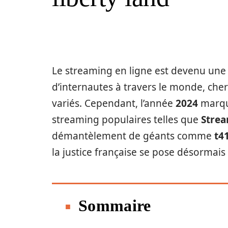
Le streaming en ligne est devenu une 
d’internautes à travers le monde, ch
variés. Cependant, l’année
2024
marqu
streaming populaires telles que
Stre
démantèlement de géants comme
t4
la justice française se pose désormai
Sommaire