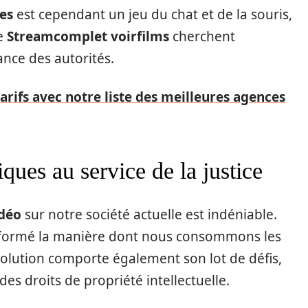
tes
est cependant un jeu du chat et de la souris,
me
Streamcomplet voirfilms
cherchent
nce des autorités.
arifs avec notre liste des meilleures agences
ques au service de la justice
idéo
sur notre société actuelle est indéniable.
sformé la manière dont nous consommons les
évolution comporte également son lot de défis,
s droits de propriété intellectuelle.