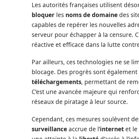
Les autorités françaises utilisent dé
bloquer
les
noms de domaine
des sit
capables de repérer les nouvelles adr
serveur pour échapper à la censure. Ce
réactive et efficace dans la lutte contr
Par ailleurs, ces technologies ne se li
blocage. Des progrès sont également 
téléchargements
, permettant de remo
C’est une avancée majeure qui renforc
réseaux de piratage à leur source.
Cependant, ces mesures soulèvent des 
surveillance
accrue de l’
internet
et le