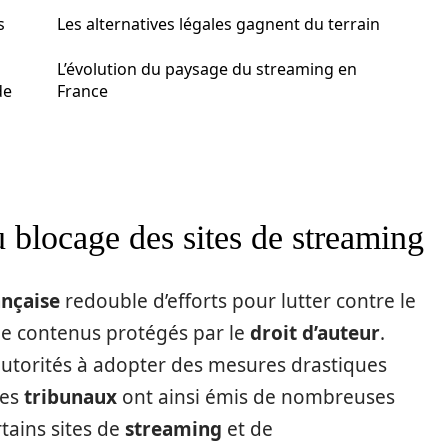
s
Les alternatives légales gagnent du terrain
L’évolution du paysage du streaming en
de
France
u blocage des sites de streaming
ançaise
redouble d’efforts pour lutter contre le
 de contenus protégés par le
droit d’auteur
.
autorités à adopter des mesures drastiques
Les
tribunaux
ont ainsi émis de nombreuses
rtains sites de
streaming
et de