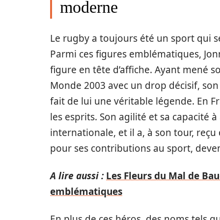
moderne
Le rugby a toujours été un sport qui 
Parmi ces figures emblématiques, Jonn
figure en tête d’affiche. Ayant mené so
Monde 2003 avec un drop décisif, son 
fait de lui une véritable légende. En
les esprits. Son agilité et sa capacité 
internationale, et il a, à son tour, re
pour ses contributions au sport, deve
A lire aussi :
Les Fleurs du Mal de Bau
emblématiques
En plus de ces héros, des noms tels que