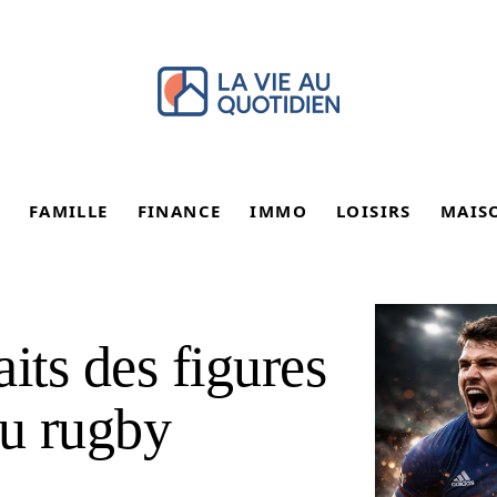
FAMILLE
FINANCE
IMMO
LOISIRS
MAIS
its des figures
u rugby