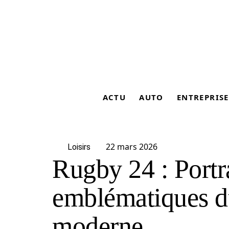
ACTU
AUTO
ENTREPRISE
22 mars 2026
Loisirs
Rugby 24 : Portra
emblématiques d
moderne