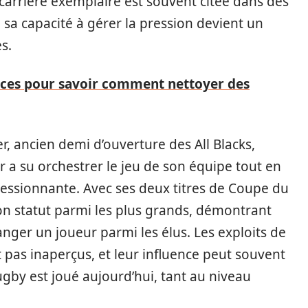
 carrière exemplaire est souvent citée dans des
 sa capacité à gérer la pression devient un
s.
uces pour savoir comment nettoyer des
r, ancien demi d’ouverture des All Blacks,
er a su orchestrer le jeu de son équipe tout en
essionnante. Avec ses deux titres de Coupe du
son statut parmi les plus grands, démontrant
anger un joueur parmi les élus. Les exploits de
pas inaperçus, et leur influence peut souvent
ugby est joué aujourd’hui, tant au niveau