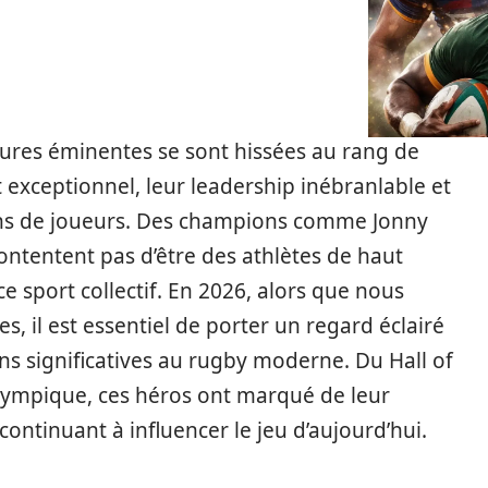
gures éminentes se sont hissées au rang de
t exceptionnel, leur leadership inébranlable et
ions de joueurs. Des champions comme Jonny
ontentent pas d’être des athlètes de haut
ce sport collectif. En 2026, alors que nous
s, il est essentiel de porter un regard éclairé
ons significatives au rugby moderne. Du Hall of
ympique, ces héros ont marqué de leur
continuant à influencer le jeu d’aujourd’hui.