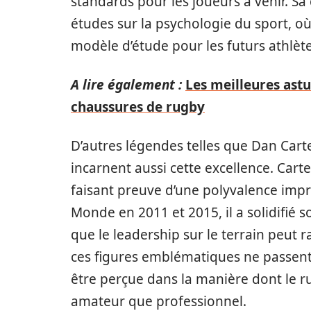
standards pour les joueurs à venir. Sa
études sur la psychologie du sport, où
modèle d’étude pour les futurs athlète
A lire également :
Les meilleures ast
chaussures de rugby
D’autres légendes telles que Dan Carte
incarnent aussi cette excellence. Cart
faisant preuve d’une polyvalence impr
Monde en 2011 et 2015, il a solidifié 
que le leadership sur le terrain peut r
ces figures emblématiques ne passent 
être perçue dans la manière dont le r
amateur que professionnel.