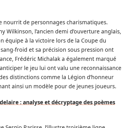
se nourrit de personnages charismatiques.
y Wilkinson, l’ancien demi d’ouverture anglais,
n équipe à la victoire lors de la Coupe du
sang-froid et sa précision sous pression ont
 France, Frédéric Michalak a également marqué
à anticiper le jeu lui ont valu une reconnaissance
çu des distinctions comme la Légion d’honneur
nant ainsi un modèle pour de jeunes joueurs.
delaire : analyse et décryptage des poèmes
 Sergio Parisse, l’illustre troisième ligne