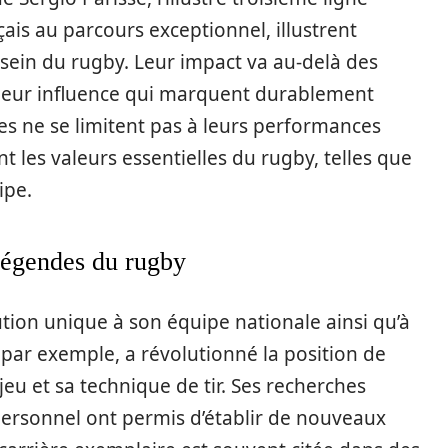
ançais au parcours exceptionnel, illustrent
sein du rugby. Leur impact va au-delà des
et leur influence qui marquent durablement
ndes ne se limitent pas à leurs performances
t les valeurs essentielles du rugby, telles que
ipe.
 légendes du rugby
ion unique à son équipe nationale ainsi qu’à
 par exemple, a révolutionné la position de
jeu et sa technique de tir. Ses recherches
personnel ont permis d’établir de nouveaux