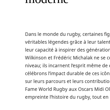
Dans le monde du rugby, certaines fi
véritables légendes grâce à leur talen
leur capacité à inspirer des générat
Wilkinson et Frédéric Michalak ne se c
niveau; ils incarnent l’esprit même de 
célébrons l’impact durable de ces icône
sur leurs parcours et leurs contributi
Fame World Rugby aux Oscars Midi Ol
empreinte l’histoire du rugby, tout en 