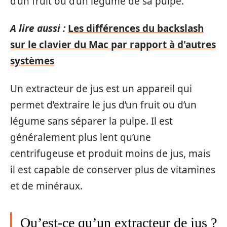
d’un fruit ou d’un légume de sa pulpe.
A lire aussi :
Les différences du backslash
sur le clavier du Mac par rapport à d'autres
systèmes
Un extracteur de jus est un appareil qui
permet d’extraire le jus d’un fruit ou d’un
légume sans séparer la pulpe. Il est
généralement plus lent qu’une
centrifugeuse et produit moins de jus, mais
il est capable de conserver plus de vitamines
et de minéraux.
Qu’est-ce qu’un extracteur de jus ?