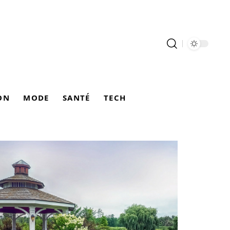
ON
MODE
SANTÉ
TECH