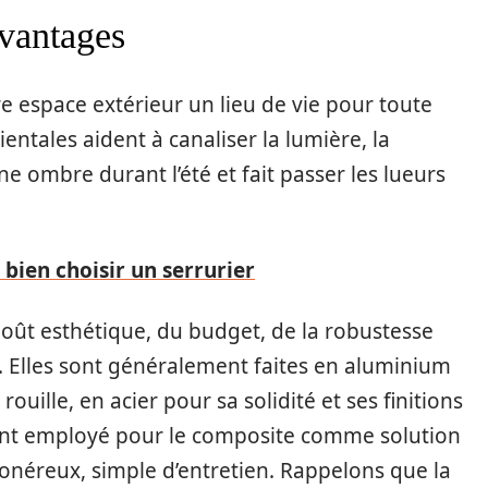
avantages
e espace extérieur un lieu de vie pour toute
entales aident à canaliser la lumière, la
une ombre durant l’été et fait passer les lueurs
 bien choisir un serrurier
oût esthétique, du budget, de la robustesse
s. Elles sont généralement faites en aluminium
rouille, en acier pour sa solidité et ses finitions
ement employé pour le composite comme solution
onéreux, simple d’entretien. Rappelons que la