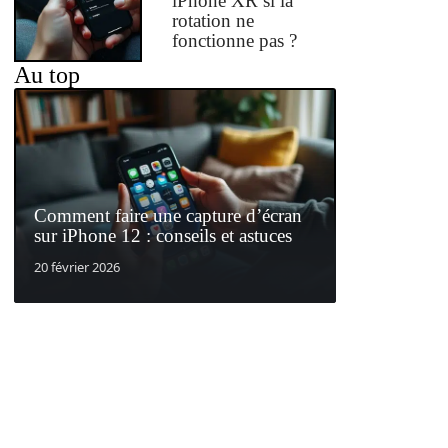
iPhone XR si la
rotation ne
fonctionne pas ?
Au top
Comment faire une capture d’écran
sur iPhone 12 : conseils et astuces
20 février 2026