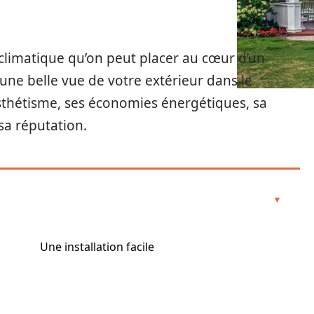
oclimatique qu’on peut placer au cœur d’un
’une belle vue de votre extérieur dans le
thétisme, ses économies énergétiques, sa
sa réputation.
Une installation facile