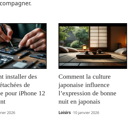
accompagner.
 installer des
Comment la culture
étachées de
japonaise influence
ne pour iPhone 12
l’expression de bonne
nt
nuit en japonais
rier 2026
Loisirs
10 janvier 2026