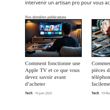
intervenir un artisan pro pour vous 
Nos dernières publications
Comment fonctionne une
Comment
Apple TV et ce que vous
pièces d
devez savoir avant
télépho
d’acheter
facileme
Tech
10 juin 2025
Tech
19 fév