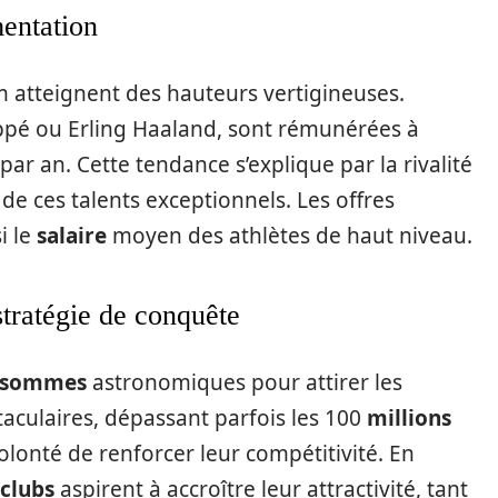
mentation
 atteignent des hauteurs vertigineuses.
appé ou Erling Haaland, sont rémunérées à
par an. Cette tendance s’explique par la rivalité
 de ces talents exceptionnels. Les offres
i le
salaire
moyen des athlètes de haut niveau.
stratégie de conquête
sommes
astronomiques pour attirer les
ctaculaires, dépassant parfois les 100
millions
olonté de renforcer leur compétitivité. En
clubs
aspirent à accroître leur attractivité, tant