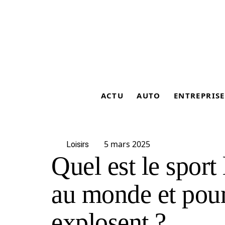
ACTU
AUTO
ENTREPRISE
5 mars 2025
Loisirs
Quel est le sport
au monde et pour
explosent ?