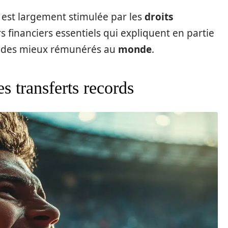
est largement stimulée par les
droits
rs financiers essentiels qui expliquent en partie
un des mieux rémunérés au
monde
.
es transferts records