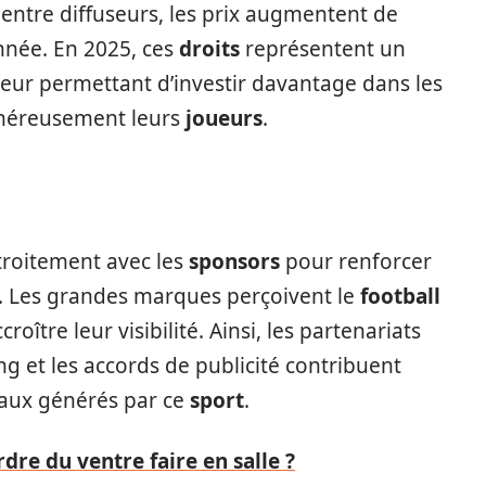
entre diffuseurs, les prix augmentent de
nnée. En 2025, ces
droits
représentent un
 leur permettant d’investir davantage dans les
énéreusement leurs
joueurs
.
troitement avec les
sponsors
pour renforcer
re. Les grandes marques perçoivent le
football
tre leur visibilité. Ainsi, les partenariats
ng et les accords de publicité contribuent
aux générés par ce
sport
.
dre du ventre faire en salle ?