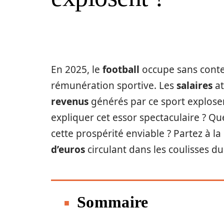
En 2025, le
football
occupe sans cont
rémunération sportive. Les
salaires
at
revenus
générés par ce sport explos
expliquer cet essor spectaculaire ? 
cette prospérité enviable ? Partez à l
d’euros
circulant dans les coulisses du
Sommaire