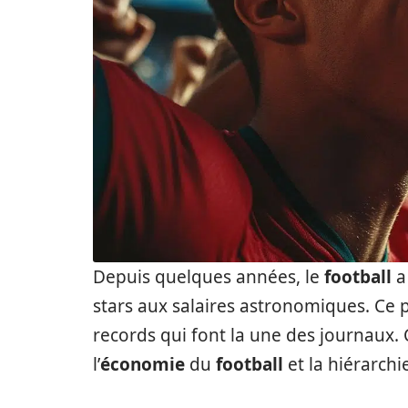
Depuis quelques années, le
football
a
stars aux salaires astronomiques. C
records qui font la une des journaux.
l’
économie
du
football
et la hiérarch