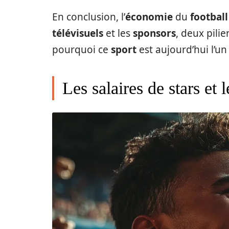
En conclusion, l’
économie
du
football
télévisuels
et les
sponsors
, deux pilie
pourquoi ce
sport
est aujourd’hui l’
Les salaires de stars et l