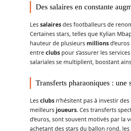
Des salaires en constante aug
Les
salaires
des footballeurs de renom
Certaines stars, telles que Kylian Mb
hauteur de plusieurs
millions
d’euros 
entre
clubs
pour s’assurer les services
salariales se multiplient, boostant ains
Transferts pharaoniques : une 
Les
clubs
n’hésitent pas à investir des
meilleurs
joueurs
. Ces transferts spe
d’euros, sont souvent motivés par la v
achetant des stars du ballon rond, les