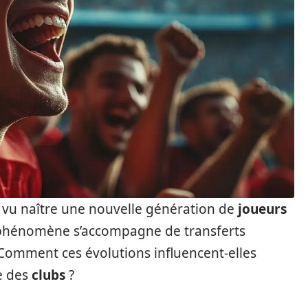
 vu naître une nouvelle génération de
joueurs
e phénomène s’accompagne de transferts
 Comment ces évolutions influencent-elles
ie des
clubs
?