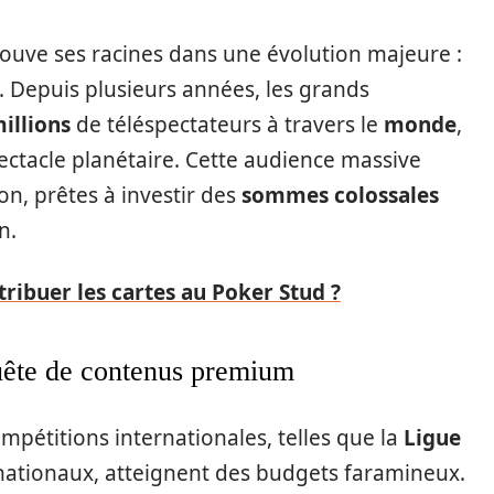
ouve ses racines dans une évolution majeure :
. Depuis plusieurs années, les grands
illions
de téléspectateurs à travers le
monde
,
ctacle planétaire. Cette audience massive
ion, prêtes à investir des
sommes colossales
n.
ibuer les cartes au Poker Stud ?
quête de contenus premium
mpétitions internationales, telles que la
Ligue
ationaux, atteignent des budgets faramineux.