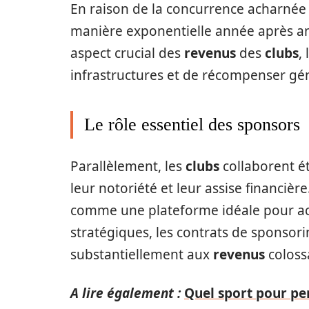
En raison de la concurrence acharnée 
manière exponentielle année après a
aspect crucial des
revenus
des
clubs
,
infrastructures et de récompenser g
Le rôle essentiel des sponsors
Parallèlement, les
clubs
collaborent é
leur notoriété et leur assise financiè
comme une plateforme idéale pour accroî
stratégiques, les contrats de sponsori
substantiellement aux
revenus
coloss
A lire également :
Quel sport pour per