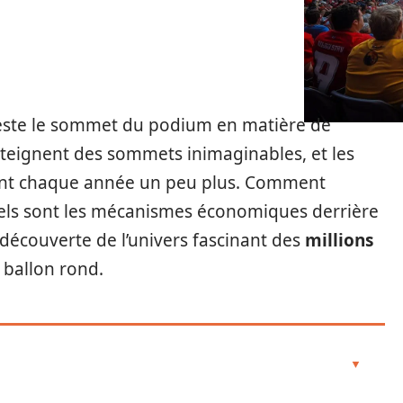
este le sommet du podium en matière de
teignent des sommets inimaginables, et les
ent chaque année un peu plus. Comment
Quels sont les mécanismes économiques derrière
a découverte de l’univers fascinant des
millions
 ballon rond.