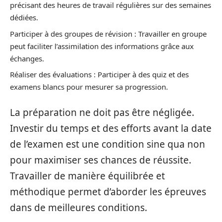
précisant des heures de travail régulières sur des semaines
dédiées.
Participer à des groupes de révision : Travailler en groupe
peut faciliter l’assimilation des informations grâce aux
échanges.
Réaliser des évaluations : Participer à des quiz et des
examens blancs pour mesurer sa progression.
La préparation ne doit pas être négligée.
Investir du temps et des efforts avant la date
de l’examen est une condition sine qua non
pour maximiser ses chances de réussite.
Travailler de manière équilibrée et
méthodique permet d’aborder les épreuves
dans de meilleures conditions.