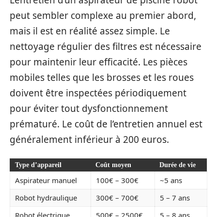
L’entretien d’un aspirateur de piscine robot
peut sembler complexe au premier abord,
mais il est en réalité assez simple. Le
nettoyage régulier des filtres est nécessaire
pour maintenir leur efficacité. Les pièces
mobiles telles que les brosses et les roues
doivent être inspectées périodiquement
pour éviter tout dysfonctionnement
prématuré. Le coût de l’entretien annuel est
généralement inférieur à 200 euros.
Type d’appareil
Coût moyen
Durée de vie
Aspirateur manuel
100€ – 300€
~5 ans
Robot hydraulique
300€ – 700€
5 – 7 ans
Robot électrique
500€ – 2500€
5 – 8 ans