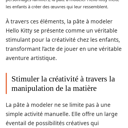
les enfants à créer des œuvres qui leur ressemblent.
À travers ces éléments, la pâte à modeler
Hello Kitty se présente comme un véritable
stimulant pour la créativité chez les enfants,
transformant l’acte de jouer en une véritable
aventure artistique.
Stimuler la créativité à travers la
manipulation de la matière
La pâte à modeler ne se limite pas à une
simple activité manuelle. Elle offre un large
éventail de possibilités créatives qui