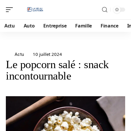
Actu
Auto
Entreprise
Famille
Finance
I
10 juillet 2024
Actu
Le popcorn salé : snack
incontournable