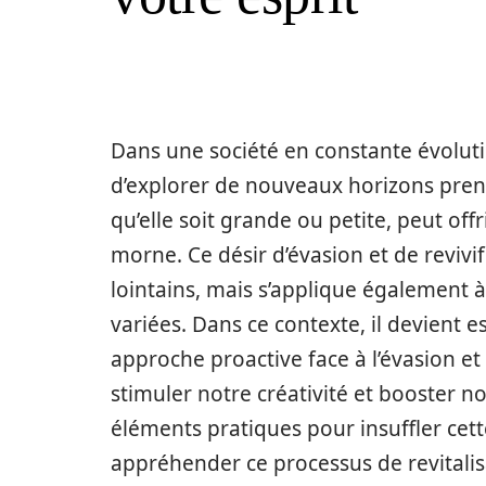
Dans une société en constante évoluti
d’explorer de nouveaux horizons pre
qu’elle soit grande ou petite, peut off
morne. Ce désir d’évasion et de revivi
lointains, mais s’applique également à 
variées. Dans ce contexte, il devien
approche proactive face à l’évasion et
stimuler notre créativité et booster n
éléments pratiques pour insuffler ce
appréhender ce processus de revitalisat