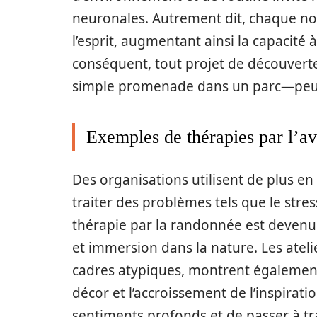
neuronales. Autrement dit, chaque no
l’esprit, augmentant ainsi la capacité
conséquent, tout projet de découverte
simple promenade dans un parc—peut d
Exemples de thérapies par l’a
Des organisations utilisent de plus en
traiter des problèmes tels que le stre
thérapie par la randonnée est devenue
et immersion dans la nature. Les ateli
cadres atypiques, montrent également
décor et l’accroissement de l’inspirat
sentiments profonds et de passer à tr