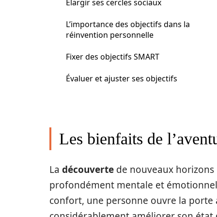
Élargir ses cercles sociaux
L’importance des objectifs dans la
réinvention personnelle
Fixer des objectifs SMART
Évaluer et ajuster ses objectifs
Les bienfaits de l’avent
La
découverte
de nouveaux horizons n’
profondément mentale et émotionnelle
confort, une personne ouvre la porte
considérablement améliorer son état d