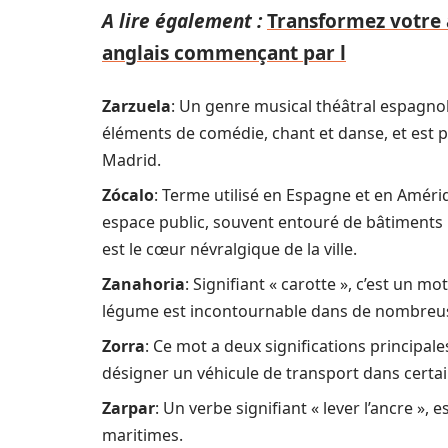
A lire également :
Transformez votre 
anglais commençant par l
Zarzuela
: Un genre musical théâtral espagnol
éléments de comédie, chant et danse, et est 
Madrid.
Zócalo
: Terme utilisé en Espagne et en Améri
espace public, souvent entouré de bâtiments 
est le cœur névralgique de la ville.
Zanahoria
: Signifiant « carotte », c’est un mo
légume est incontournable dans de nombreuse
Zorra
: Ce mot a deux significations principales
désigner un véhicule de transport dans certa
Zarpar
: Un verbe signifiant « lever l’ancre »,
maritimes.