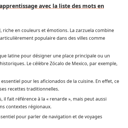
apprentissage avec la liste des mots en
, riche en couleurs et émotions. La zarzuela combine
particulièrement populaire dans des villes comme
que latine pour désigner une place principale ou un
historiques. Le célèbre Zócalo de Mexico, par exemple,
t essentiel pour les aficionados de la cuisine. En effet, ce
s recettes traditionnelles.
, il fait référence à la « renarde », mais peut aussi
ins contextes régionaux.
 essentiel pour parler de navigation et de voyages