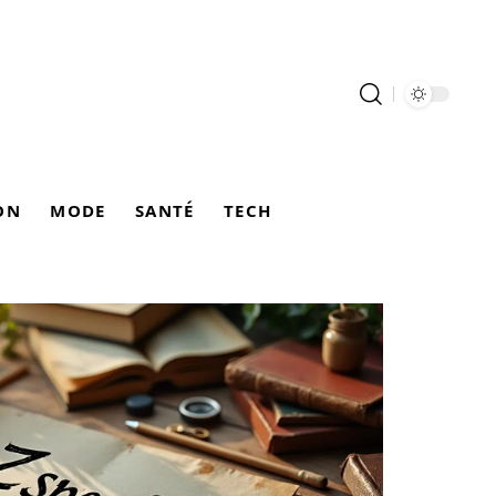
ON
MODE
SANTÉ
TECH