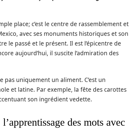
mple place; c’est le centre de rassemblement et
 Mexico, avec ses monuments historiques et son
re le passé et le présent. Il est l’épicentre de
re aujourd’hui, il suscite l’admiration des
stre pas uniquement un aliment. C’est un
le et latine. Par exemple, la fête des carottes
accentuant son ingrédient vedette.
e l’apprentissage des mots avec