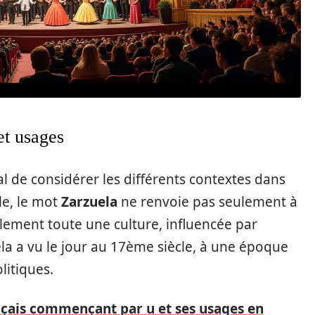
et usages
ial de considérer les différents contextes dans
le, le mot
Zarzuela
ne renvoie pas seulement à
alement toute une culture, influencée par
uela a vu le jour au 17ème siècle, à une époque
itiques.
ançais commençant par u et ses usages en