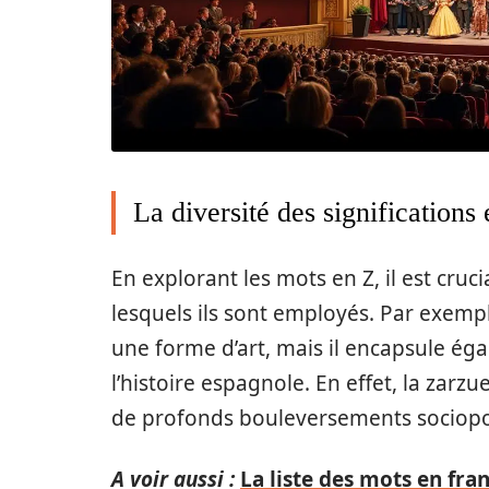
La diversité des significations 
En explorant les mots en Z, il est cruc
lesquels ils sont employés. Par exemp
une forme d’art, mais il encapsule ég
l’histoire espagnole. En effet, la zarz
de profonds bouleversements sociopol
A voir aussi :
La liste des mots en fr