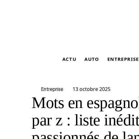
ACTU
AUTO
ENTREPRISE
13 octobre 2025
Entreprise
Mots en espagn
par z : liste inéd
passionnés de la