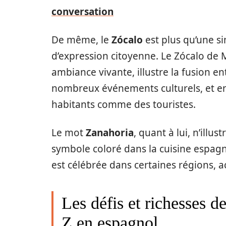
conversation
De même, le
Zócalo
est plus qu’une si
d’expression citoyenne. Le Zócalo de
ambiance vivante, illustre la fusion ent
nombreux événements culturels, et enco
habitants comme des touristes.
Le mot
Zanahoria
, quant à lui, n’illu
symbole coloré dans la cuisine espagno
est célébrée dans certaines régions, 
Les défis et richesses d
Z en espagnol