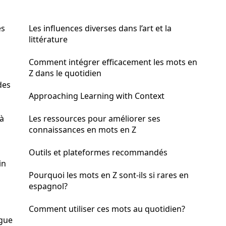
es
Les influences diverses dans l’art et la
littérature
Comment intégrer efficacement les mots en
Z dans le quotidien
des
Approaching Learning with Context
 à
Les ressources pour améliorer ses
connaissances en mots en Z
Outils et plateformes recommandés
in
Pourquoi les mots en Z sont-ils si rares en
espagnol?
Comment utiliser ces mots au quotidien?
ngue