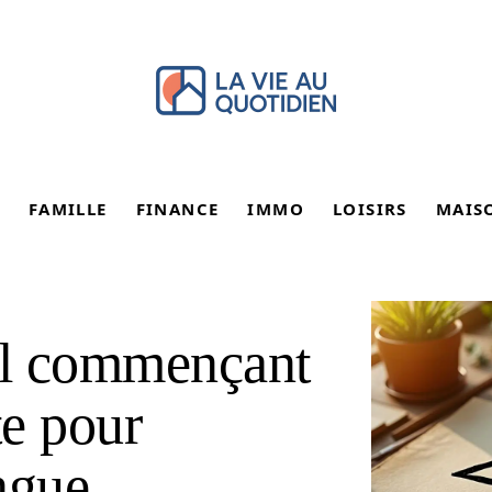
FAMILLE
FINANCE
IMMO
LOISIRS
MAIS
ol commençant
ite pour
ngue