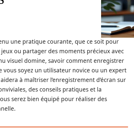
venu une pratique courante, que ce soit pour
es jeux ou partager des moments précieux avec
nu visuel domine, savoir comment enregistrer
e vous soyez un utilisateur novice ou un expert
 aidera à maîtriser l’enregistrement d’écran sur
nviviales, des conseils pratiques et la
vous serez bien équipé pour réaliser des
nelle.