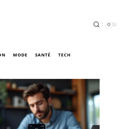
ON
MODE
SANTÉ
TECH