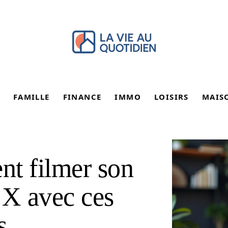
FAMILLE
FINANCE
IMMO
LOISIRS
MAIS
nt filmer son
 X avec ces
s