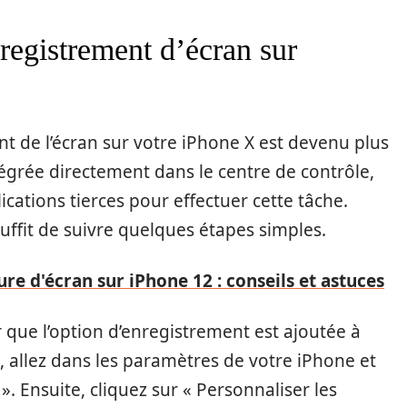
nregistrement d’écran sur
ent de l’écran sur votre iPhone X est devenu plus
ntégrée directement dans le centre de contrôle,
lications tierces pour effectuer cette tâche.
suffit de suivre quelques étapes simples.
e d'écran sur iPhone 12 : conseils et astuces
er que l’option d’enregistrement est ajoutée à
e, allez dans les paramètres de votre iPhone et
». Ensuite, cliquez sur « Personnaliser les