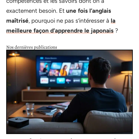
compétences et les savoirs dont on a
exactement besoin. Et
une fois l’anglais
maîtrisé
, pourquoi ne pas s’intéresser à
la
meilleure façon d’apprendre le japonais
?
Nos dernières publications