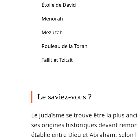
Étoile de David
Menorah
Mezuzah
Rouleau de la Torah
Tallit et Tzitzit
Le saviez-vous ?
Le judaïsme se trouve être la plus an
ses origines historiques devant remont
établie entre Dieu et Abraham. Selon l’e