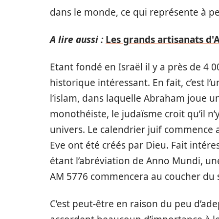
dans le monde, ce qui représente à pe
A lire aussi :
Les grands artisanats d'Au
Etant fondé en Israël il y a près de 4
historique intéressant. En fait, c’est l’
l’islam, dans laquelle Abraham joue un
monothéiste, le judaïsme croit qu’il n’
univers. Le calendrier juif commence 
Eve ont été créés par Dieu. Fait intér
étant l’abréviation de Anno Mundi, une 
AM 5776 commencera au coucher du so
C’est peut-être en raison du peu d’adep