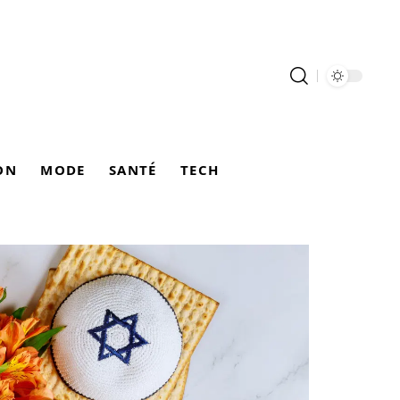
ON
MODE
SANTÉ
TECH