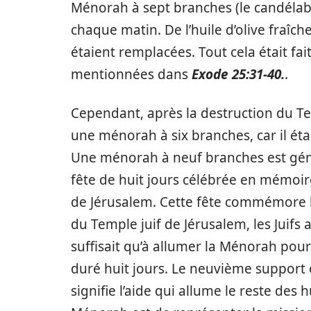
Ménorah à sept branches (le candélabr
chaque matin. De l’huile d’olive fraîch
étaient remplacées. Tout cela était fa
mentionnées dans
Exode 25:31-40.
.
Cependant, après la destruction du T
une ménorah à six branches, car il éta
Une ménorah à neuf branches est gé
fête de huit jours célébrée en mémoir
de Jérusalem. Cette fête commémore le
du Temple juif de Jérusalem, les Juifs a
suffisait qu’à allumer la Ménorah pou
duré huit jours. Le neuvième support
signifie l’aide qui allume le reste des