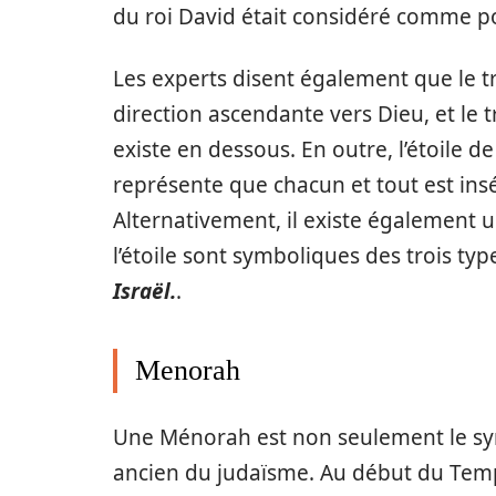
du roi David était considéré comme p
Les experts disent également que le tr
direction ascendante vers Dieu, et le 
existe en dessous. En outre, l’étoile de
représente que chacun et tout est insé
Alternativement, il existe également u
l’étoile sont symboliques des trois type
Israël.
.
Menorah
Une Ménorah est non seulement le sym
ancien du judaïsme. Au début du Temple 