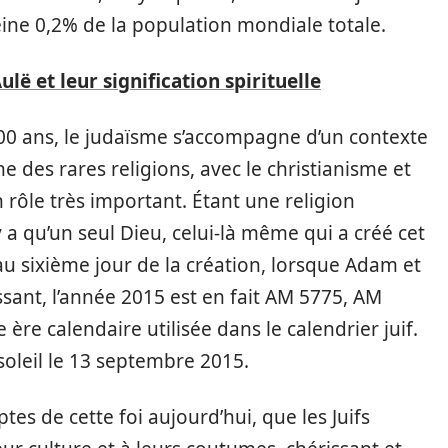
ine 0,2% de la population mondiale totale.
lë et leur signification spirituelle
 000 ans, le judaïsme s’accompagne d’un contexte
une des rares religions, avec le christianisme et
 rôle très important. Étant une religion
y a qu’un seul Dieu, celui-là même qui a créé cet
au sixième jour de la création, lorsque Adam et
essant, l’année 2015 est en fait AM 5775, AM
ère calendaire utilisée dans le calendrier juif.
leil le 13 septembre 2015.
tes de cette foi aujourd’hui, que les Juifs