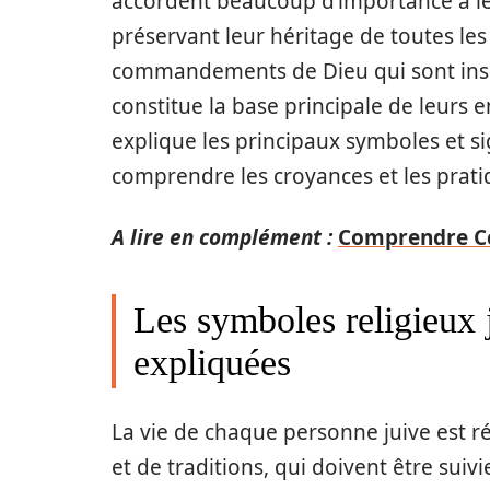
accordent beaucoup d’importance à leu
préservant leur héritage de toutes les 
commandements de Dieu qui sont inscr
constitue la base principale de leurs 
explique les principaux symboles et si
comprendre les croyances et les prati
A lire en complément :
Comprendre Cc e
Les symboles religieux ju
expliquées
La vie de chaque personne juive est 
et de traditions, qui doivent être sui