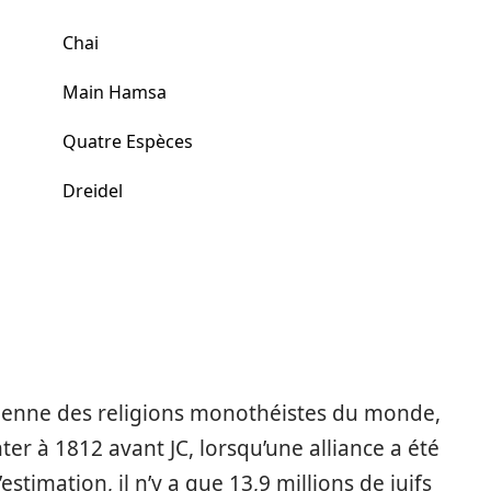
Chai
Main Hamsa
Quatre Espèces
Dreidel
cienne des religions monothéistes du monde,
er à 1812 avant JC, lorsqu’une alliance a été
stimation, il n’y a que 13,9 millions de juifs