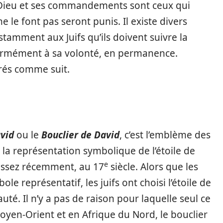
t Dieu et ses commandements sont ceux qui
 le font pas seront punis. Il existe divers
tamment aux Juifs qu’ils doivent suivre la
nformément à sa volonté, en permanence.
rés comme suit.
vid
ou le
Bouclier de David
, c’est l’emblème des
e la représentation symbolique de l’étoile de
e
assez récemment, au 17
siècle. Alors que les
le représentatif, les juifs ont choisi l’étoile de
é. Il n’y a pas de raison pour laquelle seul ce
oyen-Orient et en Afrique du Nord, le bouclier