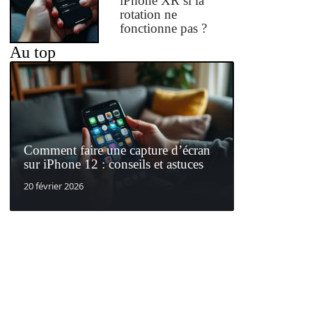
iPhone XR si la
rotation ne
fonctionne pas ?
Au top
Comment faire une capture d’écran
sur iPhone 12 : conseils et astuces
20 février 2026