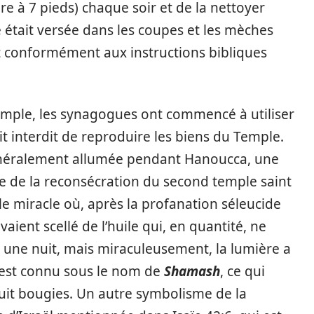
e à 7 pieds) chaque soir et de la nettoyer
e était versée dans les coupes et les mèches
it conformément aux instructions bibliques
emple, les synagogues ont commencé à utiliser
it interdit de reproduire les biens du Temple.
néralement allumée pendant Hanoucca, une
e de la reconsécration du second temple saint
 miracle où, après la profanation séleucide
vaient scellé de l’huile qui, en quantité, ne
r une nuit, mais miraculeusement, la lumière a
 est connu sous le nom de
Shamash
, ce qui
 huit bougies. Un autre symbolisme de la