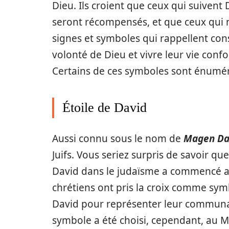
Dieu. Ils croient que ceux qui suiven
seront récompensés, et que ceux qui ne
signes et symboles qui rappellent cons
volonté de Dieu et vivre leur vie co
Certains de ces symboles sont énumé
Étoile de David
Aussi connu sous le nom de
Magen Da
Juifs. Vous seriez surpris de savoir qu
David dans le judaïsme a commencé 
chrétiens ont pris la croix comme symbo
David pour représenter leur communaut
symbole a été choisi, cependant, au M