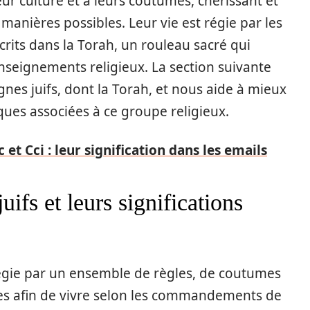
r culture et à leurs coutumes, chérissant et
manières possibles. Leur vie est régie par les
its dans la Torah, un rouleau sacré qui
enseignements religieux. La section suivante
gnes juifs, dont la Torah, et nous aide à mieux
ques associées à ce groupe religieux.
t Cci : leur signification dans les emails
ifs et leurs significations
régie par un ensemble de règles, de coutumes
vies afin de vivre selon les commandements de