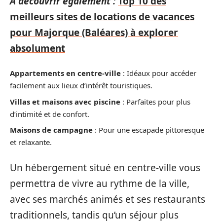
A découvrir également :
Top 10 des
meilleurs sites de locations de vacances
pour Majorque (Baléares) à explorer
absolument
Appartements en centre-ville
: Idéaux pour accéder
facilement aux lieux d’intérêt touristiques.
Villas et maisons avec piscine
: Parfaites pour plus
d’intimité et de confort.
Maisons de campagne
: Pour une escapade pittoresque
et relaxante.
Un hébergement situé en centre-ville vous
permettra de vivre au rythme de la ville,
avec ses marchés animés et ses restaurants
traditionnels, tandis qu’un séjour plus