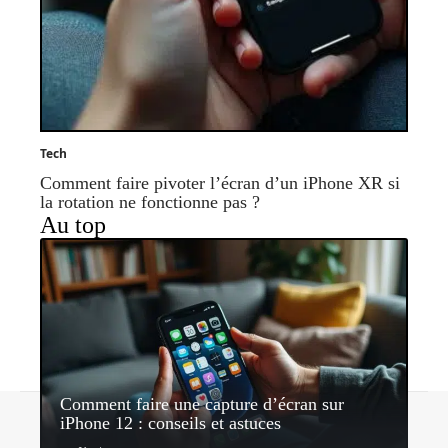
Tech
Comment faire pivoter l’écran d’un iPhone XR si
la rotation ne fonctionne pas ?
Au top
Comment faire une capture d’écran sur
Contact
Mentions légales
Sitemap
iPhone 12 : conseils et astuces