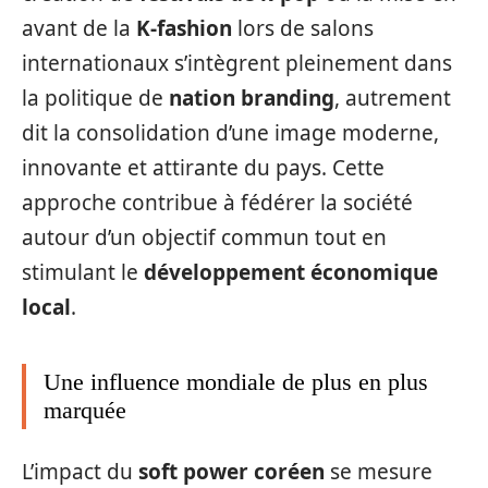
avant de la
K-fashion
lors de salons
internationaux s’intègrent pleinement dans
la politique de
nation branding
, autrement
dit la consolidation d’une image moderne,
innovante et attirante du pays. Cette
approche contribue à fédérer la société
autour d’un objectif commun tout en
stimulant le
développement économique
local
.
Une influence mondiale de plus en plus
marquée
L’impact du
soft power coréen
se mesure