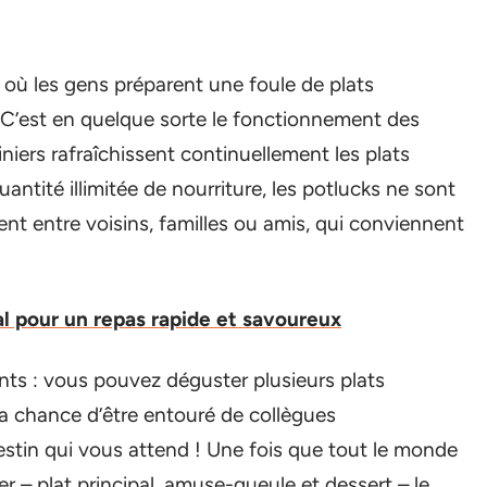
, où les gens préparent une foule de plats
 C’est en quelque sorte le fonctionnement des
iniers rafraîchissent continuellement les plats
uantité illimitée de nourriture, les potlucks ne sont
ent entre voisins, familles ou amis, qui conviennent
l pour un repas rapide et savoureux
nts : vous pouvez déguster plusieurs plats
la chance d’être entouré de collègues
estin qui vous attend ! Une fois que tout le monde
ter – plat principal, amuse-gueule et dessert – le