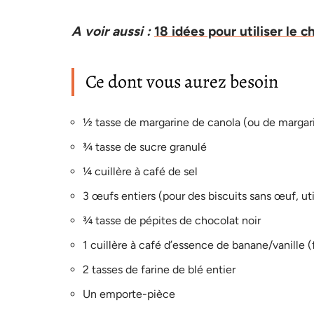
A voir aussi :
18 idées pour utiliser le 
Ce dont vous aurez besoin
½ tasse de margarine de canola (ou de margari
¾ tasse de sucre granulé
¼ cuillère à café de sel
3 œufs entiers (pour des biscuits sans œuf, uti
¾ tasse de pépites de chocolat noir
1 cuillère à café d’essence de banane/vanille (
2 tasses de farine de blé entier
Un emporte-pièce