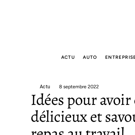
ACTU
AUTO
ENTREPRIS
Actu
8 septembre 2022
Idées pour avoir
délicieux et sav
repas au travail