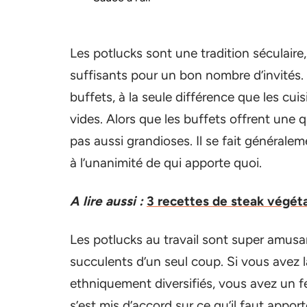
Les potlucks sont une tradition séculaire
suffisants pour un bon nombre d’invités.
buffets, à la seule différence que les cuis
vides. Alors que les buffets offrent une q
pas aussi grandioses. Il se fait généralem
à l’unanimité de qui apporte quoi.
A lire aussi :
3 recettes de steak végéta
Les potlucks au travail sont super amusa
succulents d’un seul coup. Si vous avez 
ethniquement diversifiés, vous avez un f
s’est mis d’accord sur ce qu’il faut appor