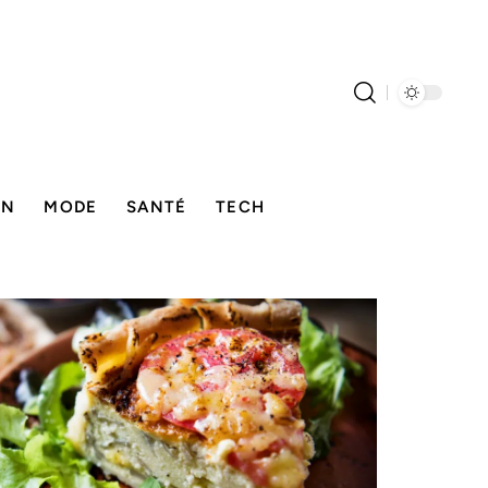
ON
MODE
SANTÉ
TECH