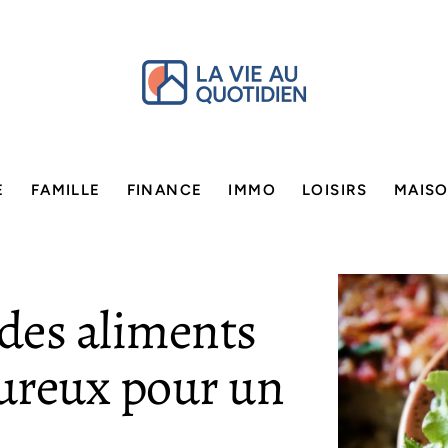
E
FAMILLE
FINANCE
IMMO
LOISIRS
MAIS
 des aliments
oureux pour un