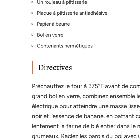
Un rouleau à pâtisserie
Plaque à pâtisserie antiadhésive
Papier à beurre
Bol en verre
Contenants hermétiques
Directives
Préchauffez le four à 375°F avant de com
grand bol en verre, combinez ensemble le 
électrique pour atteindre une masse lisse.
noir et l’essence de banane, en battant 
lentement la farine de blé entier dans le m
grumeaux. Raclez les parois du bol avec une