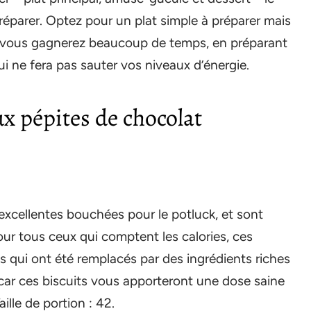
t préparer. Optez pour un plat simple à préparer mais
ar vous gagnerez beaucoup de temps, en préparant
 ne fera pas sauter vos niveaux d’énergie.
x pépites de chocolat
’excellentes bouchées pour le potluck, et sont
Pour tous ceux qui comptent les calories, ces
s qui ont été remplacés par des ingrédients riches
, car ces biscuits vous apporteront une dose saine
ille de portion : 42.