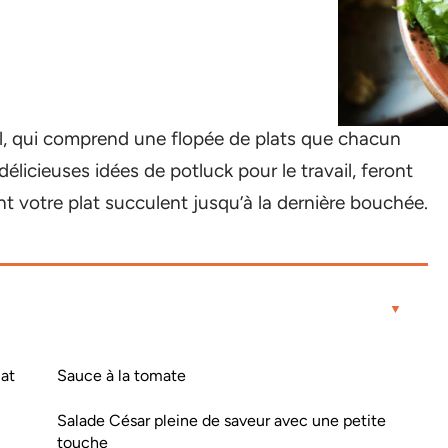
al, qui comprend une flopée de plats que chacun
élicieuses idées de potluck pour le travail, feront
nt votre plat succulent jusqu’à la dernière bouchée.
lat
Sauce à la tomate
Salade César pleine de saveur avec une petite
touche