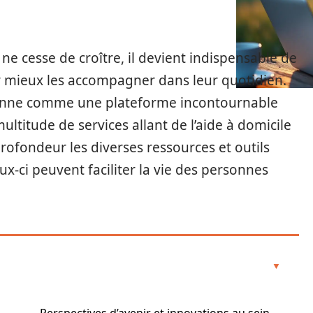
e cesse de croître, il devient indispensable de
 mieux les accompagner dans leur quotidien.
tionne comme une plateforme incontournable
ultitude de services allant de l’aide à domicile
rofondeur les diverses ressources et outils
ux-ci peuvent faciliter la vie des personnes