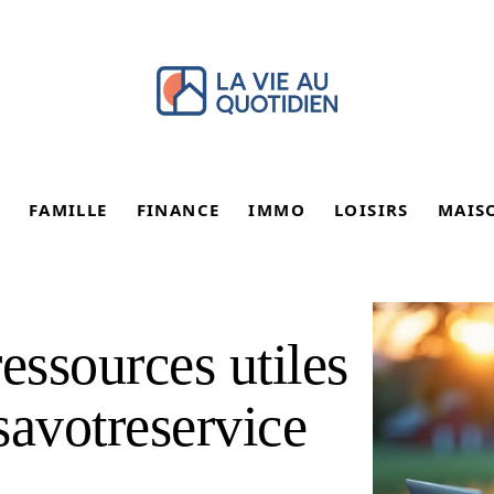
FAMILLE
FINANCE
IMMO
LOISIRS
MAIS
essources utiles
rsavotreservice