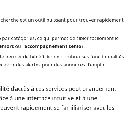
echerche est un outil puissant pour trouver rapidement
é par catégories, ce qui permet de cibler facilement le
seniors
ou
l’accompagnement senior
.
ite permet de bénéficier de nombreuses fonctionnalités
 recevoir des alertes pour des annonces d’emploi
cilité d’accès à ces services peut grandement
ce à une interface intuitive et à une
 peuvent rapidement se familiariser avec les