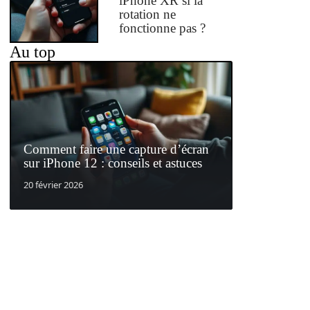
iPhone XR si la
rotation ne
fonctionne pas ?
Au top
Comment faire une capture d’écran
sur iPhone 12 : conseils et astuces
20 février 2026