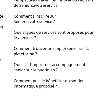
Perspectives d’avenir et innovations au sein
de Seniorsavotreservice
te
Comment s’inscrire sur
Seniorsavotreservice ?
on
Quels types de services sont proposés pour
les seniors ?
Comment trouver un emploi senior sur la
plateforme ?
or
Quel est l’impact de l’accompagnement
senior sur le quotidien ?
Comment puis-je bénéficier du soutien
informatique proposé ?