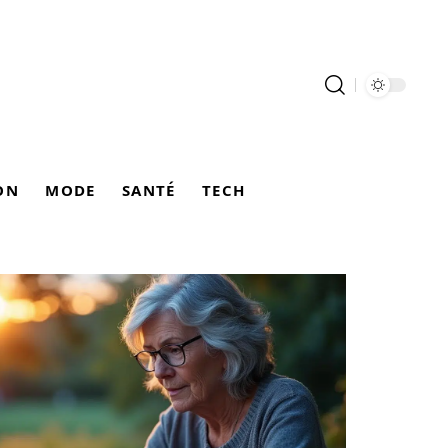
ON
MODE
SANTÉ
TECH