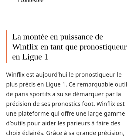
incontestée
La montée en puissance de
Winflix en tant que pronostiqueur
en Ligue 1
Winflix est aujourd’hui le pronostiqueur le
plus précis en Ligue 1. Ce remarquable outil
de paris sportifs a su se démarquer par la
précision de ses pronostics foot. Winflix est
une plateforme qui offre une large gamme
d’outils pour aider les parieurs à faire des
choix éclairés. Grâce à sa grande précision,