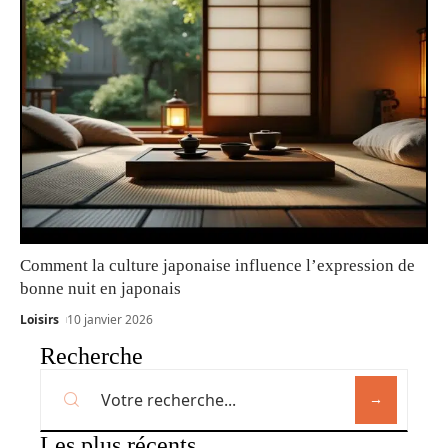
Comment la culture japonaise influence l’expression de
bonne nuit en japonais
Loisirs
10 janvier 2026
Recherche
Les plus récents