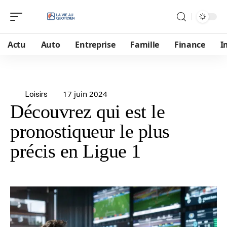
Actu
Auto
Entreprise
Famille
Finance
I
17 juin 2024
Loisirs
Découvrez qui est le
pronostiqueur le plus
précis en Ligue 1