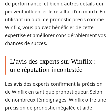
de performance, et bien d’autres détails qui
peuvent influencer le résultat d’un match. En
utilisant un outil de pronostic précis comme
Winflix, vous pouvez bénéficier de cette
expertise et améliorer considérablement vos
chances de succès.
L’avis des experts sur Winflix :
une réputation incontestée
Les avis des experts confirment la précision
de Winflix en tant que pronostiqueur. Selon
de nombreux témoignages, Winflix offre une
précision de pronostic inégalée et aide