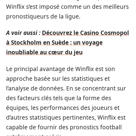
Winflix s’est imposé comme un des meilleurs
pronostiqueurs de la ligue.
A voir aussi :
Découvrez le Casino Cosmopol
à Stockholm en Suède : un voyage
inoubliable au cœur du jeu
Le principal avantage de Winflix est son
approche basée sur les statistiques et
l’analyse de données. En se concentrant sur
des facteurs clés tels que la forme des
équipes, les performances des joueurs et
d’autres statistiques pertinentes, Winflix est
capable de fournir des pronostics football