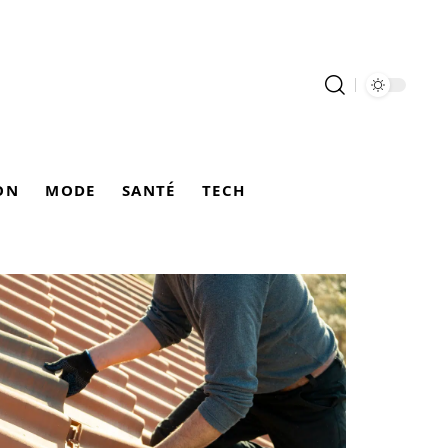
ON
MODE
SANTÉ
TECH