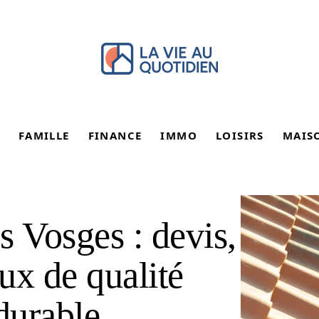
FAMILLE
FINANCE
IMMO
LOISIRS
MAIS
s Vosges : devis,
aux de qualité
durable