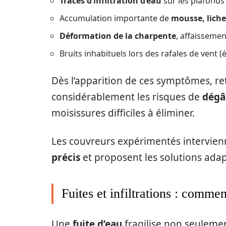
Traces d’infiltration d’eau
sur les plafonds
Accumulation importante de
mousse, lich
Déformation de la charpente
, affaissement
Bruits inhabituels lors des rafales de vent 
Dès l’apparition de ces symptômes, re
considérablement les risques de
dégâ
moisissures difficiles à éliminer.
Les couvreurs expérimentés intervien
précis
et proposent les solutions adap
Fuites et infiltrations : comme
Une
fuite d’eau
fragilise non seulement