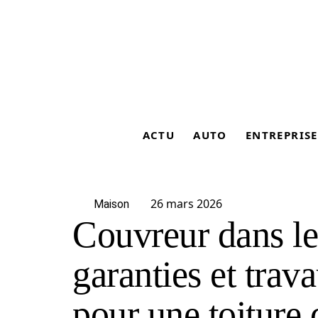
ACTU
AUTO
ENTREPRISE
26 mars 2026
Maison
Couvreur dans le
garanties et trav
pour une toiture 