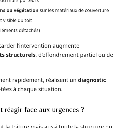
 ou murs porteurs
ens ou végétation
sur les matériaux de couverture
 visible du toit
(éléments détachés)
tarder l’intervention augmente
ts structurels
, d’effondrement partiel ou de
nent rapidement, réalisent un
diagnostic
tées à chaque situation.
nt réagir face aux urgences ?
 la toiture mais aussi toute la structure du