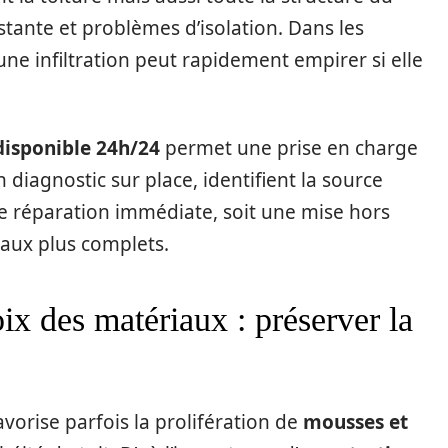
ante et problèmes d’isolation. Dans les
une infiltration peut rapidement empirer si elle
disponible 24h/24
permet une prise en charge
 diagnostic sur place, identifient la source
une réparation immédiate, soit une mise hors
vaux plus complets.
ix des matériaux : préserver la
vorise parfois la prolifération de
mousses et