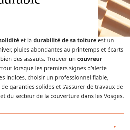
solidité
et la
durabilité de sa toiture
est un
’hiver, pluies abondantes au printemps et écarts
 bien des assauts. Trouver un
couvreur
rtout lorsque les premiers signes d’alerte
 indices, choisir un professionnel fiable,
r de garanties solides et s’assurer de travaux de
let du secteur de la couverture dans les Vosges.