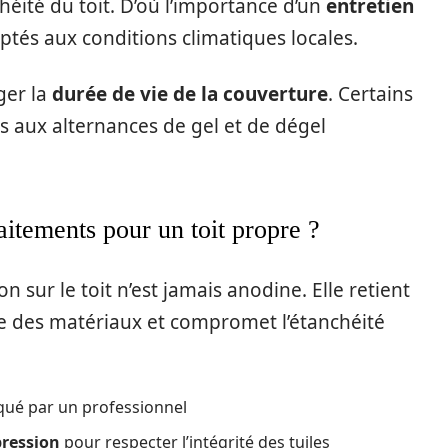
héité du toit. D’où l’importance d’un
entretien
tés aux conditions climatiques locales.
ger la
durée de vie de la couverture
. Certains
s aux alternances de gel et de dégel
aitements pour un toit propre ?
 sur le toit n’est jamais anodine. Elle retient
ée des matériaux et compromet l’étanchéité
qué par un professionnel
pression
pour respecter l’intégrité des tuiles