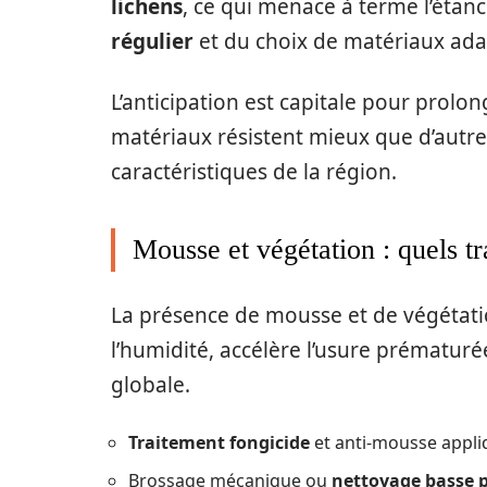
lichens
, ce qui menace à terme l’étanc
régulier
et du choix de matériaux adap
L’anticipation est capitale pour prolon
matériaux résistent mieux que d’autre
caractéristiques de la région.
Mousse et végétation : quels tr
La présence de mousse et de végétation
l’humidité, accélère l’usure prématur
globale.
Traitement fongicide
et anti-mousse appli
Brossage mécanique ou
nettoyage basse 