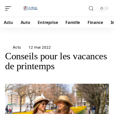
Actu
Auto
Entreprise
Famille
Finance
I
12 mai 2022
Actu
Conseils pour les vacances
de printemps