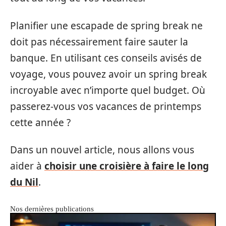
Planifier une escapade de spring break ne
doit pas nécessairement faire sauter la
banque. En utilisant ces conseils avisés de
voyage, vous pouvez avoir un spring break
incroyable avec n’importe quel budget. Où
passerez-vous vos vacances de printemps
cette année ?
Dans un nouvel article, nous allons vous
aider à
choisir une croisière à faire le long
du Nil
.
Nos dernières publications