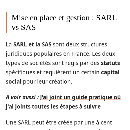
Mise en place et gestion : SARL
vs SAS
La
SARL et la SAS
sont deux structures
juridiques populaires en France. Les deux
types de sociétés sont régis par des
statuts
spécifiques et requièrent un certain
capital
social
pour leur création.
A voir aussi :
J'ai joint un guide pratique où
j'ai joints toutes les étapes à suivre
Une SARL peut être créée par une à cent